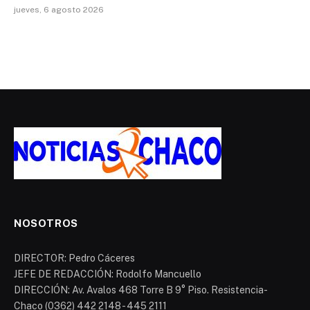
jueves, 6 agosto 2026
NOSOTROS
DIRECTOR: Pedro Cáceres
JEFE DE REDACCIÓN: Rodolfo Mancuello
DIRECCIÓN: Av. Avalos 468 Torre B 9° Piso. Resistencia-
Chaco (0362) 442 2148 - 445 2111