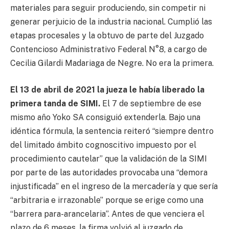
materiales para seguir produciendo, sin competir ni
generar perjuicio de la industria nacional. Cumplió las
etapas procesales y la obtuvo de parte del Juzgado
Contencioso Administrativo Federal N°8, a cargo de
Cecilia Gilardi Madariaga de Negre. No era la primera.
El 13 de abril de 2021 la jueza le había liberado la
primera tanda de SIMI.
El 7 de septiembre de ese
mismo año Yoko SA consiguió extenderla. Bajo una
idéntica fórmula, la sentencia reiteró “siempre dentro
del limitado ámbito cognoscitivo impuesto por el
procedimiento cautelar” que la validación de la SIMI
por parte de las autoridades provocaba una “demora
injustificada” en el ingreso de la mercadería y que sería
“arbitraria e irrazonable” porque se erige como una
“barrera para-arancelaria”. Antes de que venciera el
plazo de 6 meses, la firma volvió al juzgado de