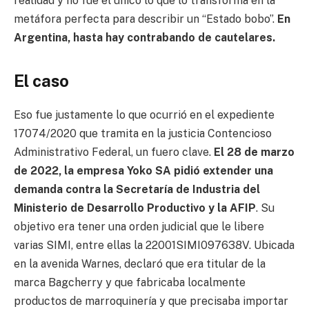
realidad y no fue el único lo que lo transforma en la
metáfora perfecta para describir un “Estado bobo”.
En
Argentina, hasta hay contrabando de cautelares.
El caso
Eso fue justamente lo que ocurrió en el expediente
17074/2020 que tramita en la justicia Contencioso
Administrativo Federal, un fuero clave.
El 28 de marzo
de 2022, la empresa Yoko SA pidió extender una
demanda contra la Secretaría de Industria del
Ministerio de Desarrollo Productivo y la AFIP
. Su
objetivo era tener una orden judicial que le libere
varias SIMI, entre ellas la 22001SIMI097638V. Ubicada
en la avenida Warnes, declaró que era titular de la
marca Bagcherry y que fabricaba localmente
productos de marroquinería y que precisaba importar