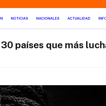
ÓN
NOTICIAS
NACIONALES
ACTUALIDAD
INF
s 30 países que más luch