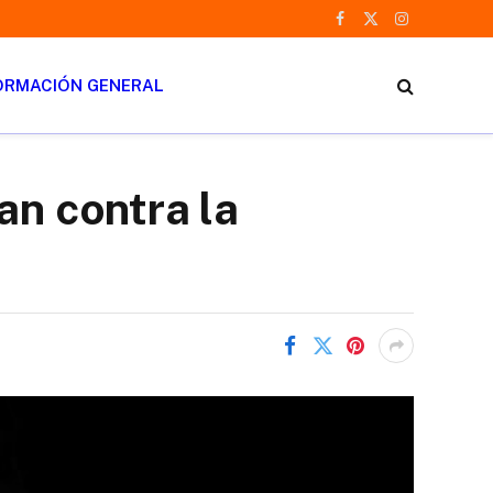
Facebook
X
Instagram
(Twitter)
ORMACIÓN GENERAL
an contra la