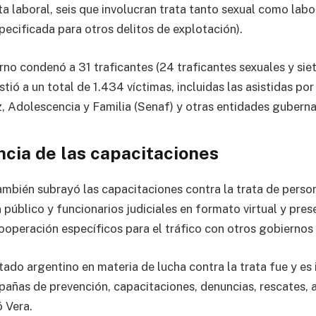
ta laboral, seis que involucran trata tanto sexual como labor
pecificada para otros delitos de explotación).
rno condenó a 31 traficantes (24 traficantes sexuales y sie
istió a un total de 1.434 víctimas, incluidas las asistidas por
, Adolescencia y Familia (Senaf) y otras entidades gubern
ncia de las capacitaciones
ambién subrayó las capacitaciones contra la trata de person
público y funcionarios judiciales en formato virtual y pres
ooperación específicos para el tráfico con otros gobiernos 
tado argentino en materia de lucha contra la trata fue y es 
mpañas de prevención, capacitaciones, denuncias, rescates, a
ó Vera.