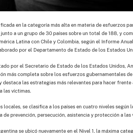
ificada en la categoría más alta en materia de esfuerzos pa
 junto a un grupo de 30 países sobre un total de 188, y co
América Latina con Chile y Colombia, según el Informe Anua
aborado por el Departamento de Estado de los Estados Un
tado por el Secretario de Estado de los Estados Unidos, An
ción más completa sobre los esfuerzos gubernamentales de
y destaca las estrategias más relevantes para hacer frente 
a las víctimas.
 locales, se clasifica a los países en cuatro niveles según 
a de prevención, persecución, asistencia y protección a las 
rgentina se ubicó nuevamente en el Nivel 1, la máxima cate