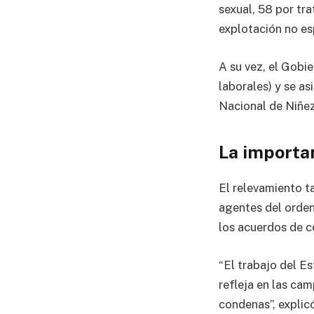
sexual, 58 por tra
explotación no es
A su vez, el Gobie
laborales) y se as
Nacional de Niñez
La importa
El relevamiento t
agentes del orden 
los acuerdos de c
“El trabajo del Es
refleja en las ca
condenas”, explic