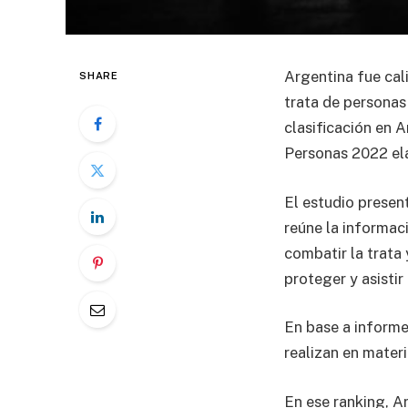
Argentina fue cal
SHARE
trata de personas
clasificación en 
Personas 2022 el
El estudio presen
reúne la informa
combatir la trata 
proteger y asistir 
En base a informes
realizan en materi
En ese ranking, A