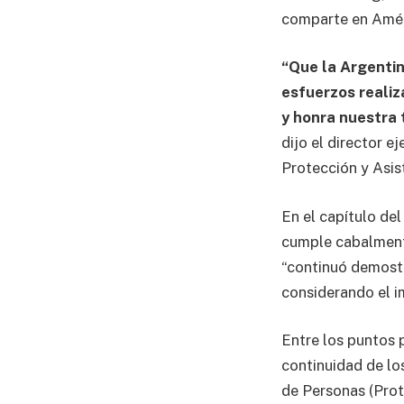
comparte en Améri
“Que la Argentin
esfuerzos realiz
y honra nuestra 
dijo el director e
Protección y Asis
En el capítulo del
cumple cabalmente
“continuó demostr
considerando el i
Entre los puntos 
continuidad de lo
de Personas (Prote