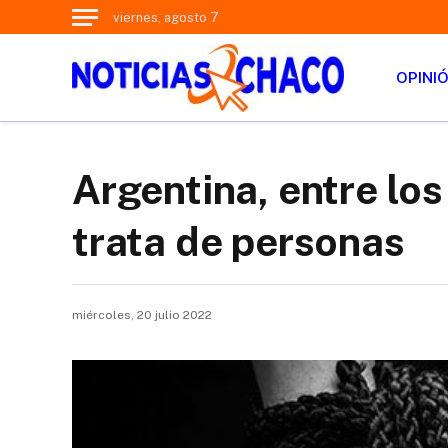
viernes, agosto 7
OPINI
Argentina, entre lo
trata de personas
miércoles, 20 julio 2022