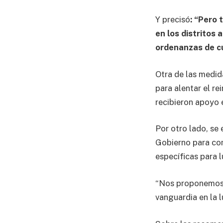
Y precisó
: “Pero 
en los distritos 
ordenanzas de cu
Otra de las medid
para alentar el r
recibieron apoyo 
Por otro lado, se
Gobierno para com
específicas para l
“Nos proponemos c
vanguardia en la l