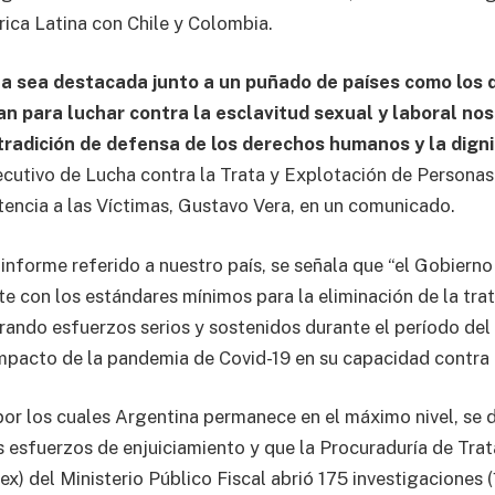
ca Latina con Chile y Colombia.
a sea destacada junto a un puñado de países como los
an para luchar contra la esclavitud sexual y laboral nos
tradición de defensa de los derechos humanos y la dig
jecutivo de Lucha contra la Trata y Explotación de Personas
tencia a las Víctimas, Gustavo Vera, en un comunicado.
 informe referido a nuestro país, se señala que “el Gobiern
 con los estándares mínimos para la eliminación de la trat
ando esfuerzos serios y sostenidos durante el período del
mpacto de la pandemia de Covid-19 en su capacidad contra l
por los cuales Argentina permanece en el máximo nivel, se 
s esfuerzos de enjuiciamiento y que la Procuraduría de Tra
x) del Ministerio Público Fiscal abrió 175 investigaciones (