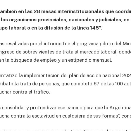
también en las 28 mesas interinstitucionales que coordi
a los organismos provinciales, nacionales y judiciales, e
po laboral o en la difusión de la línea 145”
.
as resaltadas por el informe fue el programa piloto del Min
eingreso de sobrevivientes de trata al mercado laboral, don
en la búsqueda de empleo y un estipendio mensual.
 enfatizó la implementación del plan de acción nacional 20
batir la trata de personas, que completó 67 de las 100 ac
uchar contra el tráfico.
onsolidar y profundizar ese camino para que la Argentina
ucha contra la esclavitud en cualquiera de sus formas”, con