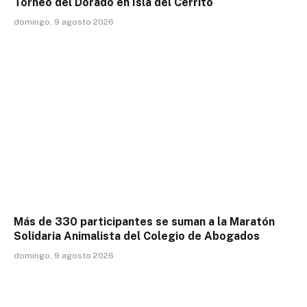
Torneo del Dorado en Isla del Cerrito
domingo, 9 agosto 2026
Más de 330 participantes se suman a la Maratón
Solidaria Animalista del Colegio de Abogados
domingo, 9 agosto 2026