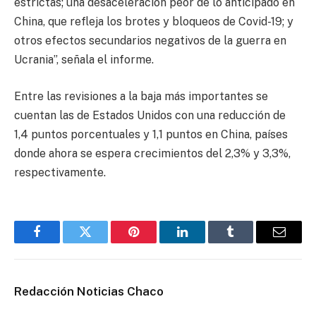
estrictas; una desaceleración peor de lo anticipado en
China, que refleja los brotes y bloqueos de Covid-19; y
otros efectos secundarios negativos de la guerra en
Ucrania”, señala el informe.
Entre las revisiones a la baja más importantes se
cuentan las de Estados Unidos con una reducción de
1,4 puntos porcentuales y 1,1 puntos en China, países
donde ahora se espera crecimientos del 2,3% y 3,3%,
respectivamente.
Facebook
Twitter
Pinterest
LinkedIn
Tumblr
Email
Redacción Noticias Chaco