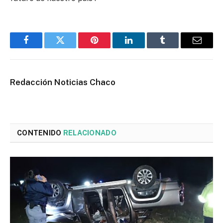
Facebook
Twitter
Pinterest
LinkedIn
Tumblr
Email
Redacción Noticias Chaco
CONTENIDO
RELACIONADO