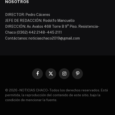
NOSOTROS
DIRECTOR: Pedro Cáceres
JEFE DE REDACCIÓN: Rodolfo Mancuello
DIRECCIÓN: Av. Avalos 468 Torre B 9° Piso. Resistencia-
Chaco (0362) 442 2148 - 445 2111
Contáctanos: noticiaschaco2019@gmail.com
Facebook
X
Instagram
Pinterest
(Twitter)
© 2026 - NOTICIAS CHACO- Todos los derechos reservados. Está
permitida, la reproducción del contenido de este sitio, bajo la
condición de mencionar la fuente.