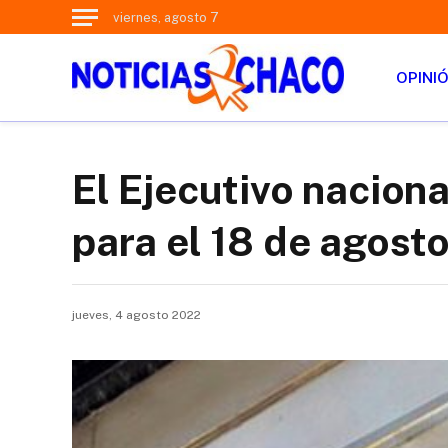
viernes, agosto 7
OPINI
El Ejecutivo naciona
para el 18 de agost
jueves, 4 agosto 2022