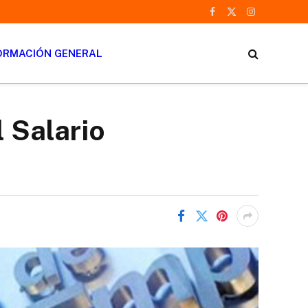
Facebook
X
Instagram
(Twitter)
ORMACIÓN GENERAL
l Salario