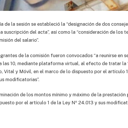
a de la sesión se estableció la “designación de dos consej
a suscripción del acta”, así como la “consideración de los 
isión del salario”.
egrantes de la comisión fueron convocados “a reunirse en se
 las 10, mediante plataforma virtual, al efecto de tratar la
, Vital y Móvil, en el marco de lo dispuesto por el artículo 1
us modificatorias”.
minación de los montos mínimo y máximo de la prestación 
puesto por el artículo 1 de la Ley Nº 24.013 y sus modificato