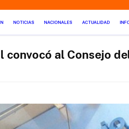
ÓN
NOTICIAS
NACIONALES
ACTUALIDAD
INF
l convocó al Consejo de
o