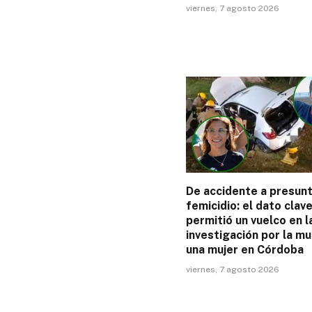
viernes, 7 agosto 2026
De accidente a presun
femicidio: el dato clav
permitió un vuelco en l
investigación por la m
una mujer en Córdoba
viernes, 7 agosto 2026