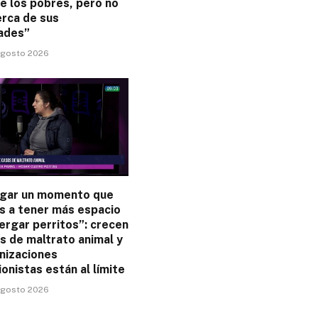
e los pobres, pero no
erca de sus
ades”
 agosto 2026
legar un momento que
s a tener más espacio
ergar perritos”: crecen
s de maltrato animal y
nizaciones
onistas están al límite
 agosto 2026