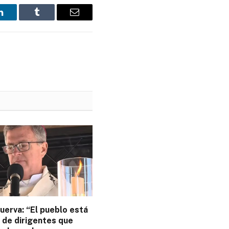
LinkedIn
Tumblr
Email
uerva: “El pueblo está
 de dirigentes que