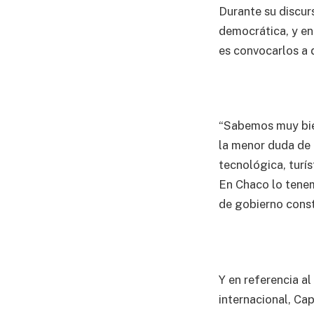
Durante su discurs
democrática, y en
es convocarlos a 
“Sabemos muy bien
la menor duda de 
tecnológica, turís
En Chaco lo tenem
de gobierno const
Y en referencia a
internacional, Ca