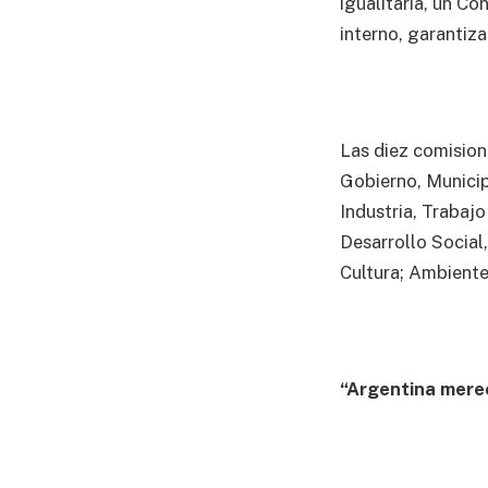
igualitaria, un Co
interno, garantiza
Las diez comision
Gobierno, Municip
Industria, Trabaj
Desarrollo Social
Cultura; Ambiente
“Argentina mere