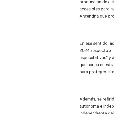
producción de ali
accesibles para n
Argentina que pro
En ese sentido, a
2024 respecto a la
especulativos” y 
que nunca nuestra
para proteger el e
Además, se refirió
autónoma e indepe
independiente del