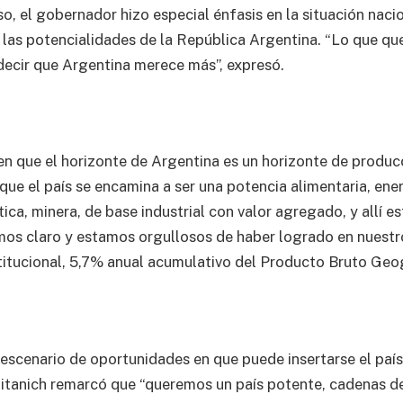
o, el gobernador hizo especial énfasis en la situación nacio
 las potencialidades de la República Argentina. “Lo que q
decir que Argentina merece más”, expresó.
 que el horizonte de Argentina es un horizonte de produc
que el país se encamina a ser una potencia alimentaria, ene
tica, minera, de base industrial con valor agregado, y allí 
os claro y estamos orgullosos de haber logrado en nuestr
itucional, 5,7% anual acumulativo del Producto Bruto Geogr
l escenario de oportunidades en que puede insertarse el país
pitanich remarcó que “queremos un país potente, cadenas de