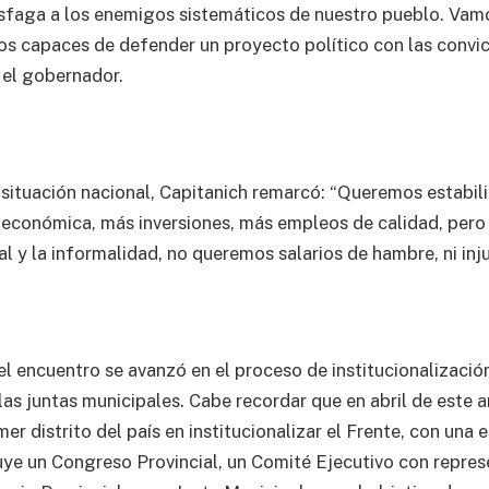
isfaga a los enemigos sistemáticos de nuestro pueblo. Vamo
os capaces de defender un proyecto político con las convi
 el gobernador.
a situación nacional, Capitanich remarcó: “Queremos estabil
económica, más inversiones, más empleos de calidad, pero 
l y la informalidad, no queremos salarios de hambre, ni injus
l encuentro se avanzó en el proceso de institucionalización
as juntas municipales. Cabe recordar que en abril de este 
imer distrito del país en institucionalizar el Frente, con una 
uye un Congreso Provincial, un Comité Ejecutivo con repre