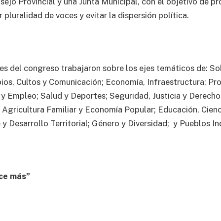
nsejo Provincial y una Junta Municipal, con el objetivo de 
r pluralidad de voces y evitar la dispersión política.
es del congreso trabajaron sobre los ejes temáticos de: So
ios, Cultos y Comunicación; Economía, Infraestructura; Pr
o y Empleo; Salud y Deportes; Seguridad, Justicia y Derec
, Agricultura Familiar y Economía Popular; Educación, Cienc
 y Desarrollo Territorial; Género y Diversidad; y Pueblos In
ce más”