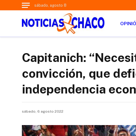
sábado, agosto 8
OPINI
Capitanich: “Necesi
convicción, que defi
independencia econó
sábado, 6 agosto 2022