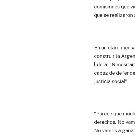
comisiones que vi
que se realizaron 
En un claro mensaj
construir la Arge
lidera: “Necesita
capaz de defender
justicia social”.
“Parece que much
derechos. No vamo
No vamos a ganar