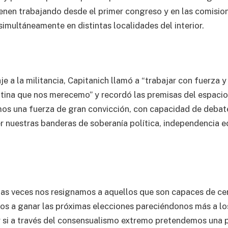
enen trabajando desde el primer congreso y en las comisi
simultáneamente en distintas localidades del interior.
e a la militancia, Capitanich llamó a “trabajar con fuerza 
ntina que nos merecemo” y recordó las premisas del espacio
mos una fuerza de gran convicción, con capacidad de debate
 nuestras banderas de soberanía política, independencia 
as veces nos resignamos a aquellos que son capaces de ce
s a ganar las próximas elecciones pareciéndonos más a lo
 si a través del consensualismo extremo pretendemos una 