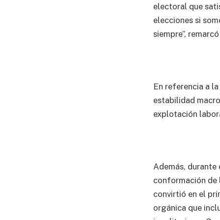
electoral que sat
elecciones si som
siempre”, remarcó
En referencia a l
estabilidad macro
explotación labora
Además, durante e
conformación de l
convirtió en el pr
orgánica que incl