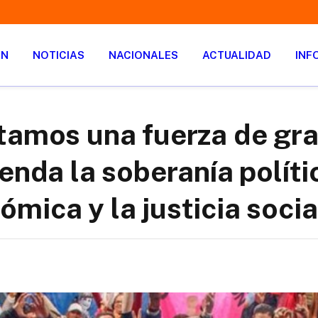
ÓN
NOTICIAS
NACIONALES
ACTUALIDAD
INF
tamos una fuerza de gr
enda la soberanía polític
mica y la justicia socia