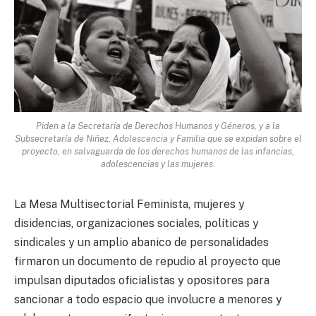
Piden a la Secretaría de Derechos Humanos y Géneros, y a la
Subsecretaría de Niñez, Adolescencia y Familia que se expidan sobre el
proyecto, en salvaguarda de los derechos humanos de las infancias,
adolescencias y las mujeres.
La Mesa Multisectorial Feminista, mujeres y
disidencias, organizaciones sociales, políticas y
sindicales y un amplio abanico de personalidades
firmaron un documento de repudio al proyecto que
impulsan diputados oficialistas y opositores para
sancionar a todo espacio que involucre a menores y