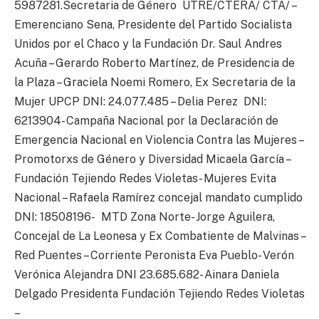
5987281.Secretaria de Género UTRE/CTERA/ CTA/ –
Emerenciano Sena, Presidente del Partido Socialista
Unidos por el Chaco y la Fundación Dr. Saul Andres
Acuña – Gerardo Roberto Martínez, de Presidencia de
la Plaza – Graciela Noemi Romero, Ex Secretaria de la
Mujer UPCP DNI: 24.077.485 – Delia Perez DNI:
6213904- Campaña Nacional por la Declaración de
Emergencia Nacional en Violencia Contra las Mujeres –
Promotorxs de Género y Diversidad Micaela García –
Fundación Tejiendo Redes Violetas- Mujeres Evita
Nacional – Rafaela Ramírez concejal mandato cumplido
DNI: 18508196- MTD Zona Norte- Jorge Aguilera,
Concejal de La Leonesa y Ex Combatiente de Malvinas –
Red Puentes – Corriente Peronista Eva Pueblo- Verón
Verónica Alejandra DNI 23.685.682- Ainara Daniela
Delgado Presidenta Fundación Tejiendo Redes Violetas
–