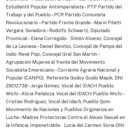
Estudiantil Popular Antiimperialista – PTP Partido del
Trabajo y del Pueblo – PCR Partido Comunista
Revolucionario – Partido Frente Grande – Marín Pilatti
Vergara, Senadora – Rodolfo Schwartz, Diputado
Provincial – Elena Corregido- Simón Alvarez, Concejal
de La Leonesa – Daniel Benítez, Concejal de Pampa del
Indio- René Piqc, Concejal Gral San Martín –
Agrupación Mujeres al frente del Movimiento
Socialista Emereciano – Corriente Agraria Nacional y
Popular (CANPO), Referente Godoy Guido Mapik, DNI
29012738 – Jorge Gómez, Vocal del IDACH Pueblo
Wichí – Alicia Peñaloza, Vocal del IDACH Pueblo Wichí –
Cristian Rodríguez, Vocal del Idach, Pueblo Qom-
Movimiento de Naciones y Pueblos Originarios en
Lucha – Madres Protectoras Contra el Abuso Sexual en
la Infancia, Impenetrable- Lucia del Carmen Soria-DNI