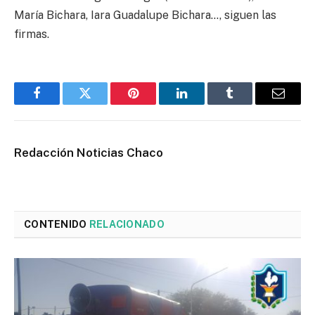
María Bichara, Iara Guadalupe Bichara…, siguen las
firmas.
Facebook
Twitter
Pinterest
LinkedIn
Tumblr
Email
Redacción Noticias Chaco
CONTENIDO
RELACIONADO