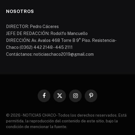
NOSOTROS
DIRECTOR: Pedro Cáceres
JEFE DE REDACCIÓN: Rodolfo Mancuello
DIRECCIÓN: Av. Avalos 468 Torre B 9° Piso. Resistencia-
Chaco (0362) 442 2148 - 445 2111
Contáctanos: noticiaschaco2019@gmail.com
Facebook
X
Instagram
Pinterest
(Twitter)
© 2026 - NOTICIAS CHACO- Todos los derechos reservados. Está
permitida, la reproducción del contenido de este sitio, bajo la
condición de mencionar la fuente.