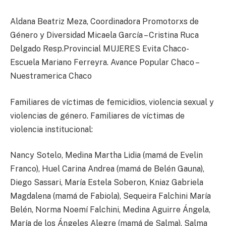
Aldana Beatriz Meza, Coordinadora Promotorxs de
Género y Diversidad Micaela García – Cristina Ruca
Delgado Resp.Provincial MUJERES Evita Chaco-
Escuela Mariano Ferreyra. Avance Popular Chaco –
Nuestramerica Chaco
Familiares de víctimas de femicidios, violencia sexual y
violencias de género. Familiares de víctimas de
violencia institucional:
Nancy Sotelo, Medina Martha Lidia (mamá de Evelin
Franco), Huel Carina Andrea (mamá de Belén Gauna),
Diego Sassari, María Estela Soberon, Kniaz Gabriela
Magdalena (mamá de Fabiola), Sequeira Falchini María
Belén, Norma Noemí Falchini, Medina Aguirre Ángela,
María de los Ángeles Alegre (mamá de Salma), Salma