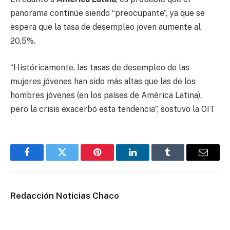
panorama continúe siendo “preocupante”, ya que se
espera que la tasa de desempleo joven aumente al
20,5%.
“Históricamente, las tasas de desempleo de las
mujeres jóvenes han sido más altas que las de los
hombres jóvenes (en los países de América Latina),
pero la crisis exacerbó esta tendencia”, sostuvo la OIT
Facebook
Twitter
Pinterest
LinkedIn
Tumblr
Email
Redacción Noticias Chaco