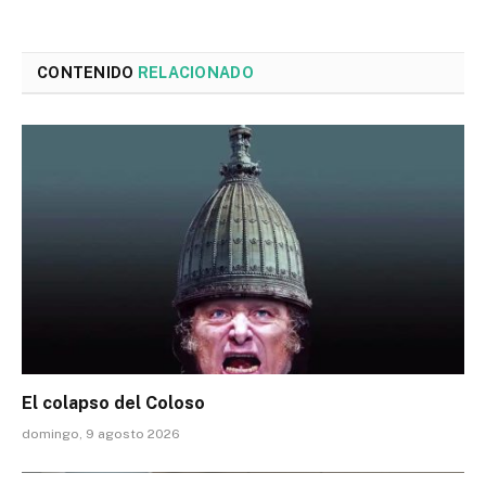
CONTENIDO
RELACIONADO
El colapso del Coloso
domingo, 9 agosto 2026