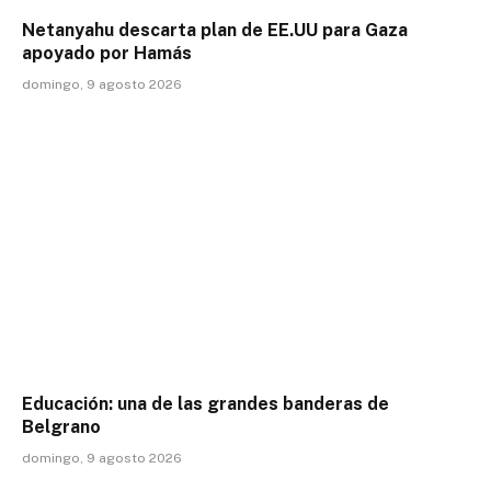
Netanyahu descarta plan de EE.UU para Gaza
apoyado por Hamás
domingo, 9 agosto 2026
Educación: una de las grandes banderas de
Belgrano
domingo, 9 agosto 2026