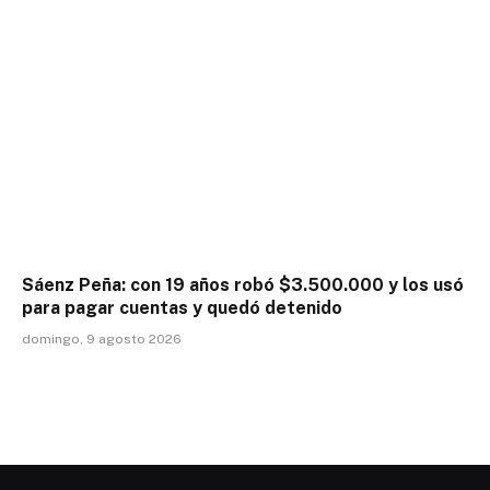
Sáenz Peña: con 19 años robó $3.500.000 y los usó
para pagar cuentas y quedó detenido
domingo, 9 agosto 2026