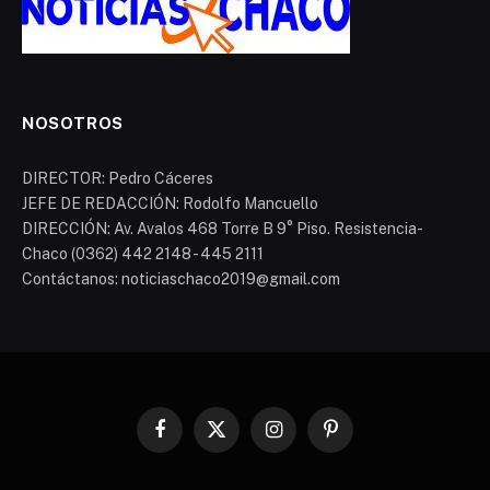
NOSOTROS
DIRECTOR: Pedro Cáceres
JEFE DE REDACCIÓN: Rodolfo Mancuello
DIRECCIÓN: Av. Avalos 468 Torre B 9° Piso. Resistencia-
Chaco (0362) 442 2148 - 445 2111
Contáctanos: noticiaschaco2019@gmail.com
Facebook
X
Instagram
Pinterest
(Twitter)