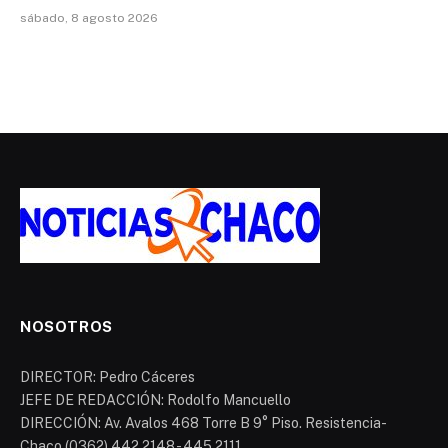
sábado, 8 agosto 2026
NOSOTROS
DIRECTOR: Pedro Cáceres
JEFE DE REDACCIÓN: Rodolfo Mancuello
DIRECCIÓN: Av. Avalos 468 Torre B 9° Piso. Resistencia-
Chaco (0362) 442 2148 - 445 2111