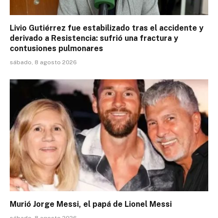
Livio Gutiérrez fue estabilizado tras el accidente y
derivado a Resistencia: sufrió una fractura y
contusiones pulmonares
sábado, 8 agosto 2026
Murió Jorge Messi, el papá de Lionel Messi
sábado, 8 agosto 2026