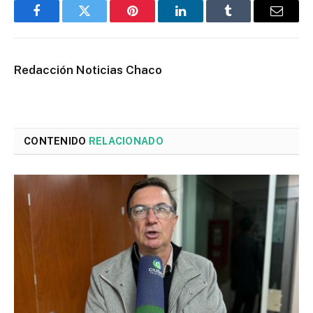
Facebook
Twitter
Pinterest
LinkedIn
Tumblr
Email
Redacción Noticias Chaco
CONTENIDO
RELACIONADO