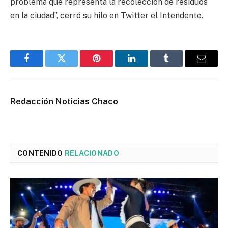
problema que representa la recolección de residuos
en la ciudad”, cerró su hilo en Twitter el Intendente.
Facebook
Twitter
Pinterest
LinkedIn
Tumblr
Email
Redacción Noticias Chaco
CONTENIDO
RELACIONADO