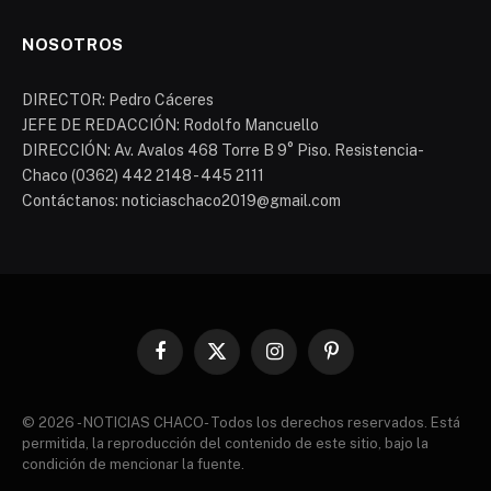
NOSOTROS
DIRECTOR: Pedro Cáceres
JEFE DE REDACCIÓN: Rodolfo Mancuello
DIRECCIÓN: Av. Avalos 468 Torre B 9° Piso. Resistencia-
Chaco (0362) 442 2148 - 445 2111
Contáctanos: noticiaschaco2019@gmail.com
Facebook
X
Instagram
Pinterest
(Twitter)
© 2026 - NOTICIAS CHACO- Todos los derechos reservados. Está
permitida, la reproducción del contenido de este sitio, bajo la
condición de mencionar la fuente.