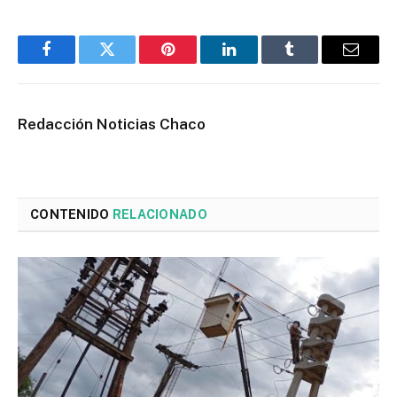
Facebook
Twitter
Pinterest
LinkedIn
Tumblr
Email
Redacción Noticias Chaco
CONTENIDO
RELACIONADO