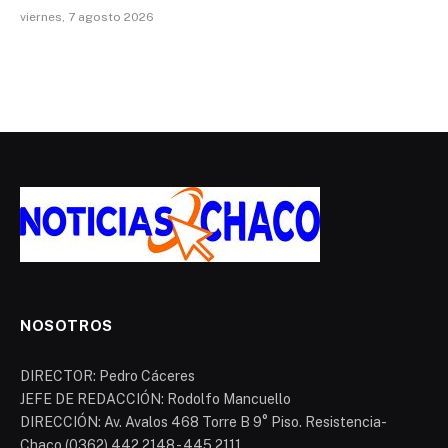
viernes, 7 agosto 2026
NOSOTROS
DIRECTOR: Pedro Cáceres
JEFE DE REDACCIÓN: Rodolfo Mancuello
DIRECCIÓN: Av. Avalos 468 Torre B 9° Piso. Resistencia-
Chaco (0362) 442 2148 - 445 2111