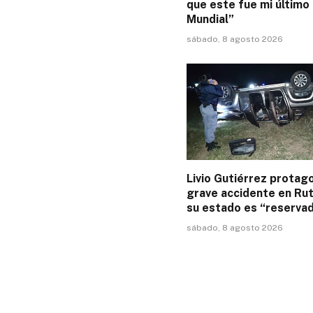
que este fue mi último
Mundial”
sábado, 8 agosto 2026
Livio Gutiérrez protag
grave accidente en Rut
su estado es “reserva
sábado, 8 agosto 2026