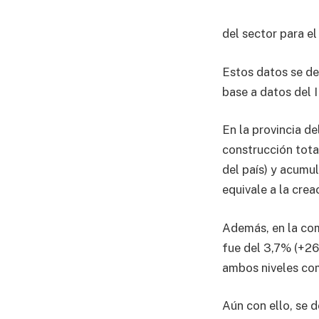
del sector para el
Estos datos se de
base a datos del 
En la provincia d
construcción tota
del país) y acumu
equivale a la cre
Además, en la com
fue del 3,7% (+26
ambos niveles com
Aún con ello, se 