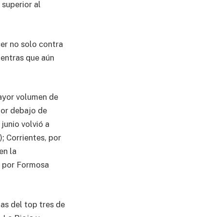
 superior al
er no solo contra
ientras que aún
mayor volumen de
por debajo de
junio volvió a
; Corrientes, por
en la
da por Formosa
as del top tres de