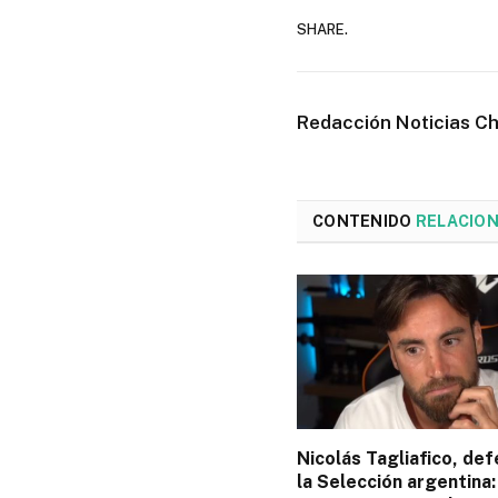
SHARE.
Redacción Noticias C
CONTENIDO
RELACIO
Nicolás Tagliafico, de
la Selección argentina