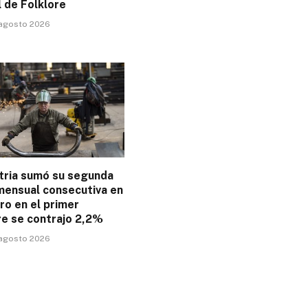
 de Folklore
 agosto 2026
stria sumó su segunda
mensual consecutiva en
ero en el primer
e se contrajo 2,2%
 agosto 2026