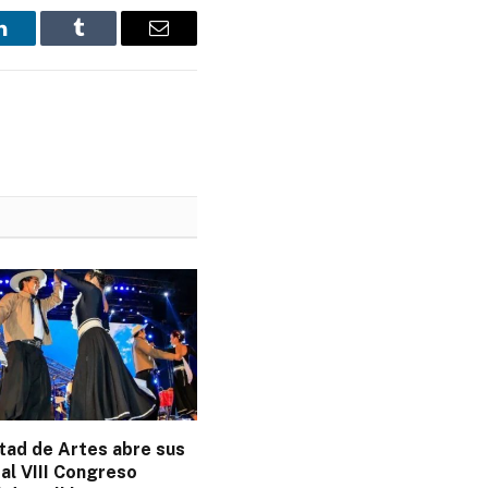
LinkedIn
Tumblr
Email
tad de Artes abre sus
al VIII Congreso