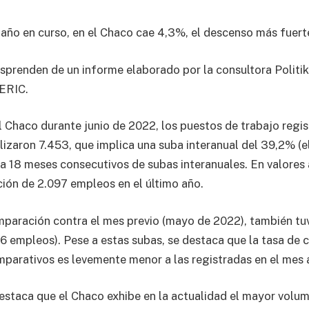
 año en curso, en el Chaco cae 4,3%, el descenso más fuerte
sprenden de un informe elaborado por la consultora Politi
IERIC.
el Chaco durante junio de 2022, los puestos de trabajo regis
lizaron 7.453, que implica una suba interanual del 39,2% (e
la 18 meses consecutivos de subas interanuales. En valores
ación de 2.097 empleos en el último año.
paración contra el mes previo (mayo de 2022), también tu
6 empleos). Pese a estas subas, se destaca que la tasa de 
parativos es levemente menor a las registradas en el mes a
destaca que el Chaco exhibe en la actualidad el mayor volu