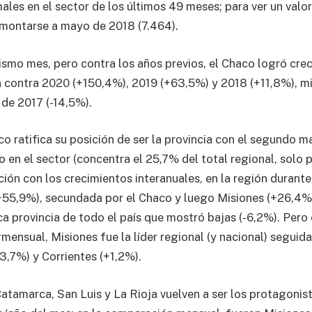
les en el sector de los últimos 49 meses; para ver un valor
emontarse a mayo de 2018 (7.464).
mo mes, pero contra los años previos, el Chaco logró crec
 contra 2020 (+150,4%), 2019 (+63,5%) y 2018 (+11,8%), m
de 2017 (-14,5%).
co ratifica su posición de ser la provincia con el segundo 
o en el sector (concentra el 25,7% del total regional, solo 
ción con los crecimientos interanuales, en la región durante 
+55,9%), secundada por el Chaco y luego Misiones (+26,4%)
ica provincia de todo el país que mostró bajas (-6,2%). Pero 
mensual, Misiones fue la líder regional (y nacional) segui
3,7%) y Corrientes (+1,2%).
Catamarca, San Luis y La Rioja vuelven a ser los protagonist