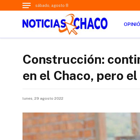
sábado, agosto 8
OPINI
Construcción: conti
en el Chaco, pero el
lunes, 29 agosto 2022