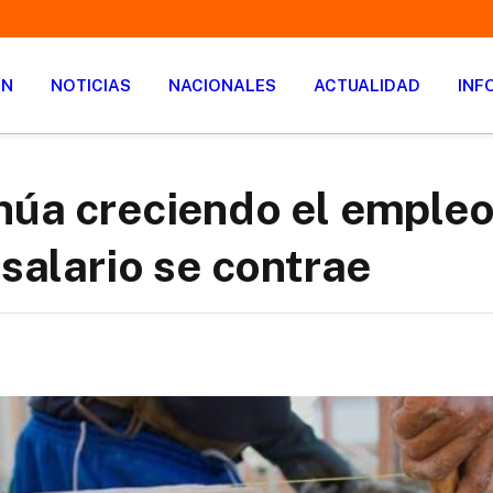
ÓN
NOTICIAS
NACIONALES
ACTUALIDAD
INF
núa creciendo el empleo
 salario se contrae