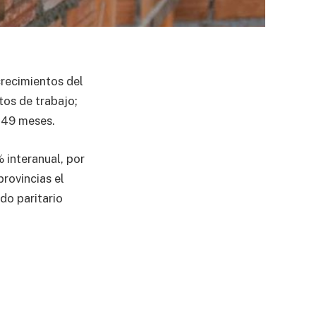
crecimientos del
tos de trabajo;
 49 meses.
 interanual, por
provincias el
do paritario