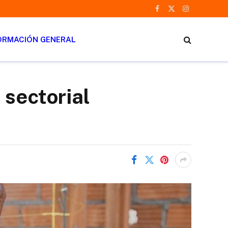
Facebook
X
Instagram
(Twitter)
ORMACIÓN GENERAL
 sectorial