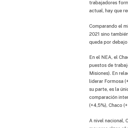
trabajadores forma
actual, hay que r
Comparando el mis
2021 sino también
queda por debajo 
En el NEA, el Cha
puestos de trabaj
Misiones). En rela
liderar Formosa (
su parte, es la ún
comparación inter
(+4,5%), Chaco (+
A nivel nacional, 