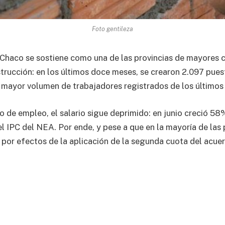
Foto gentileza
 Chaco se sostiene como una de las provincias de mayores 
trucción: en los últimos doce meses, se crearon 2.097 pues
 mayor volumen de trabajadores registrados de los últimos
o de empleo, el salario sigue deprimido: en junio creció 58%
l IPC del NEA. Por ende, y pese a que en la mayoría de las 
ó por efectos de la aplicación de la segunda cuota del acuer