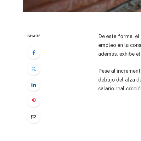
De esta forma, el
SHARE
empleo en la cons
además, exhibe el
Pese al increment
debajo del alza de
salario real creci