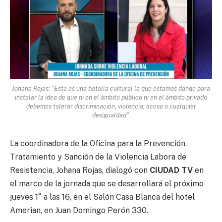
Johana Rojas: "Esta es una batalla cultural la que estamos dando para
instalar la idea de que ni en el ámbito público ni en el ámbito privado
debemos tolerar discriminación, violencia, acoso o cualquier
desigualdad".
La coordinadora de la Oficina para la Prevención,
Tratamiento y Sanción de la Violencia Labora de
Resistencia, Johana Rojas, dialogó con
CIUDAD TV
en
el marco de la jornada que se desarrollará el próximo
jueves 1° a las 16, en el Salón Casa Blanca del hotel
Amerian, en Juan Domingo Perón 330.