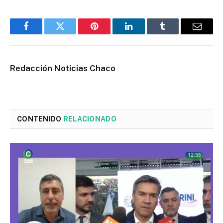
Facebook
Twitter
Pinterest
LinkedIn
Tumblr
Email
Redacción Noticias Chaco
CONTENIDO
RELACIONADO