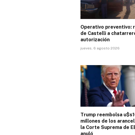
Operativo preventivo: 
de Castelli a chatarrer
autorización
jueves, 6 agosto 2026
Trump reembolsa u$s
millones de los arance
la Corte Suprema de E
anuló