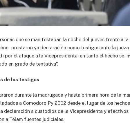
sonas que se manifestaban la noche del jueves frente a la 
hner prestaron ya declaración como testigos ante la jueza
i por el ataque a la Vicepresidenta, en tanto el hecho se 
ado en grado de tentativa”.
s de los testigos
araron durante la madrugada y hasta primera hora de la ma
sladados a Comodoro Py 2002 desde el lugar de los hechos
 declaración a custodios de la Vicepresidenta y efectivos 
on a Télam fuentes judiciales.