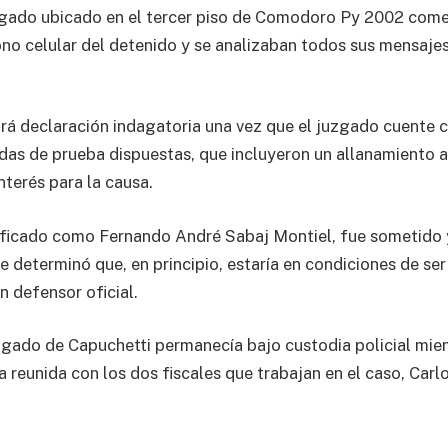
uzgado ubicado en el tercer piso de Comodoro Py 2002 co
fono celular del detenido y se analizaban todos sus mensajes
rá declaración indagatoria una vez que el juzgado cuente c
das de prueba dispuestas, que incluyeron un allanamiento a
nterés para la causa.
ificado como Fernando André Sabaj Montiel, fue sometido 
e determinó que, en principio, estaría en condiciones de se
n defensor oficial.
zgado de Capuchetti permanecía bajo custodia policial mien
 reunida con los dos fiscales que trabajan en el caso, Carl