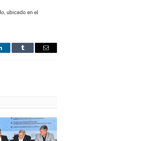
do, ubicado en el
LinkedIn
Tumblr
Email