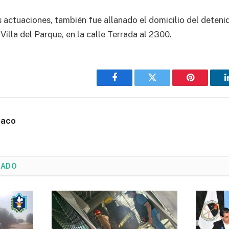
s actuaciones, también fue allanado el domicilio del deteni
Villa del Parque, en la calle Terrada al 2300.
Facebook
Twitter
Pinterest
haco
NADO