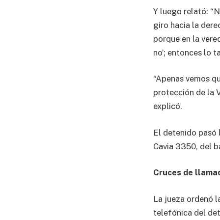
Y luego relató: “N
giro hacia la dere
porque en la vered
no’; entonces lo t
“Apenas vemos que
protección de la V
explicó.
El detenido pasó 
Cavia 3350, del b
Cruces de llama
La jueza ordenó l
telefónica del det