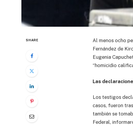
Al menos ocho per
SHARE
Fernández de Kirc
Eugenia Capuchett
“homicidio calific
Las declaracione
Los testigos decl
casos, fueron tra
también se tomaba
Federal, informar