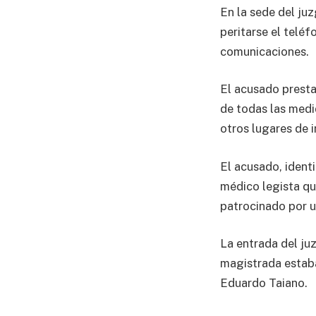
En la sede del j
peritarse el telé
comunicaciones.
El acusado presta
de todas las medi
otros lugares de i
El acusado, ident
médico legista qu
patrocinado por u
La entrada del ju
magistrada estaba
Eduardo Taiano.