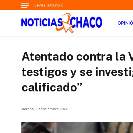
jueves, agosto 6
OPINI
Atentado contra la 
testigos y se invest
calificado”
viernes, 2 septiembre 2022