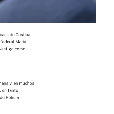
casa de Cristina
 federal Maria
investiga como
ñana y, en muchos
, en tanto
de Policía