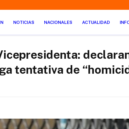
ÓN
NOTICIAS
NACIONALES
ACTUALIDAD
INF
Vicepresidenta: declaran
iga tentativa de “homici