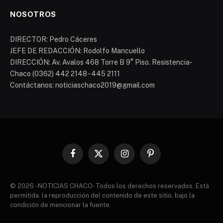
NOSOTROS
DIRECTOR: Pedro Cáceres
JEFE DE REDACCIÓN: Rodolfo Mancuello
DIRECCIÓN: Av. Avalos 468 Torre B 9° Piso. Resistencia-
Chaco (0362) 442 2148 - 445 2111
Contáctanos: noticiaschaco2019@gmail.com
Facebook
X
Instagram
Pinterest
(Twitter)
© 2026 - NOTICIAS CHACO- Todos los derechos reservados. Está
permitida, la reproducción del contenido de este sitio, bajo la
condición de mencionar la fuente.