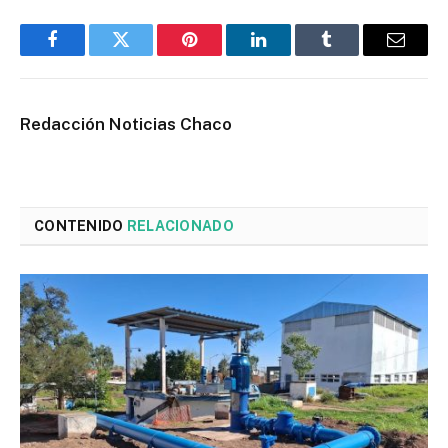
Facebook
Twitter
Pinterest
LinkedIn
Tumblr
Email
Redacción Noticias Chaco
CONTENIDO
RELACIONADO