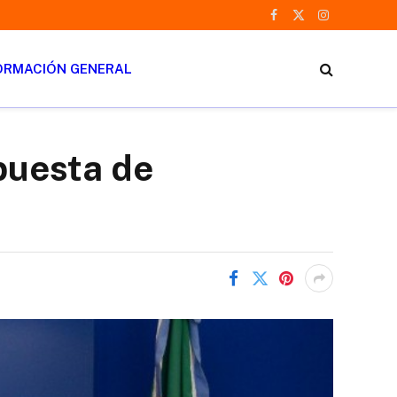
Facebook
X
Instagram
(Twitter)
ORMACIÓN GENERAL
opuesta de