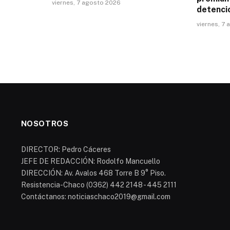
viernes, 7 agosto 2026
detenci
viernes, 7
NOSOTROS
DIRECTOR: Pedro Cáceres
JEFE DE REDACCIÓN: Rodolfo Mancuello
DIRECCIÓN: Av. Avalos 468 Torre B 9° Piso.
Resistencia-Chaco (0362) 442 2148 - 445 2111
Contáctanos: noticiaschaco2019@gmail.com