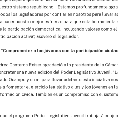
nuestro sistema republicano. “Estamos profundamente agra
todos los legisladores por confiar en nosotros para llevar a
 hacer nuestro mejor esfuerzo para que esta herramienta s
e la participación democrática, inculcando valores como el 
ticipación activa”, aseveró el legislador.
 “Comprometer a los jóvenes con la participación ciuda
drea Canteros Reiser agradeció a la presidenta de la Cámar
cretar una nueva edición del Poder Legislativo Juvenil. “L
ado Ocampo y en mí para llevar adelante esta iniciativa nos
 fomentar el ejercicio legislativo a las y los jóvenes en la
 formación cívica. También es un compromiso con el sistem
ue el programa Poder Legislativo Juvenil trabajará conju