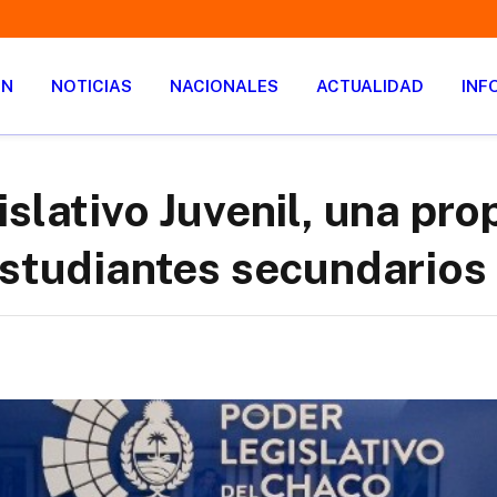
ÓN
NOTICIAS
NACIONALES
ACTUALIDAD
INF
islativo Juvenil, una pr
estudiantes secundarios