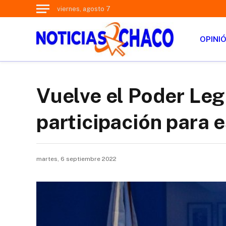
viernes, agosto 7
OPINI
Vuelve el Poder Leg
participación para 
martes, 6 septiembre 2022