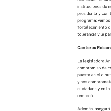
instituciones de 
presidenta y con 
programa; vamos a
fortalecimiento d
tolerancia y la par
Canteros Reiser:
La legisladora An
compromiso de con
puesta en el diput
y nos compromete a
ciudadana y en la
remarcó.
Además, aseguró q