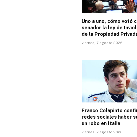
Uno a uno, cómo votó 
senador la ley de Inviol
de la Propiedad Privad
viernes, 7 agosto 2026
Franco Colapinto conf
redes sociales haber s
un robo en Italia
viernes, 7 agosto 2026