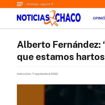
domingo, agosto 9
OPINI
Alberto Fernández: 
que estamos hartos 
miércoles, 7 septiembre 2022