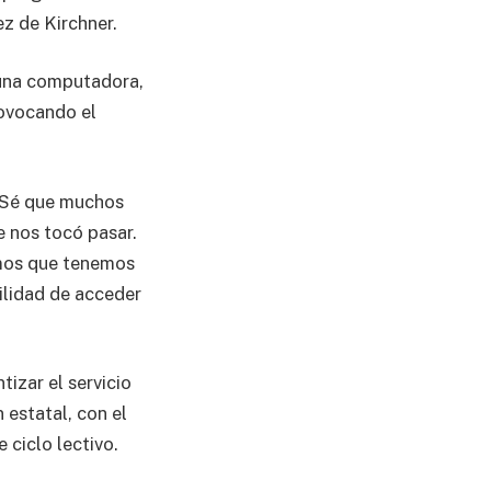
z de Kirchner.
 una computadora,
rovocando el
. Sé que muchos
 nos tocó pasar.
emos que tenemos
bilidad de acceder
izar el servicio
 estatal, con el
 ciclo lectivo.