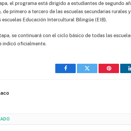
apa, el programa está dirigido a estudiantes de segundo añ
 de primero a tercero de las escuelas secundarias rurales y
s escuelas Educación Intercultural Bilingüe (EIB).
apa, se continuará con el ciclo básico de todas las escuel
e indicó oficialmente.
Facebook
Twitter
Pinterest
haco
NADO