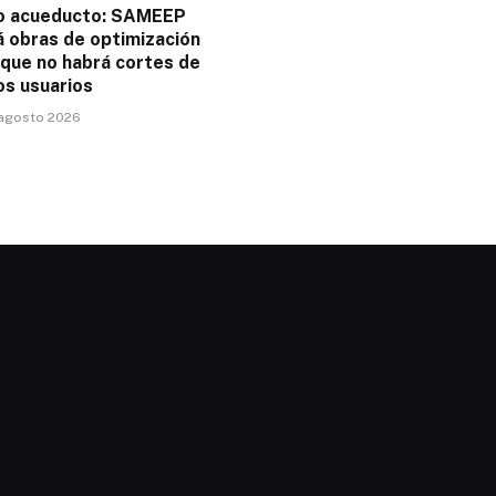
o acueducto: SAMEEP
á obras de optimización
 que no habrá cortes de
os usuarios
 agosto 2026