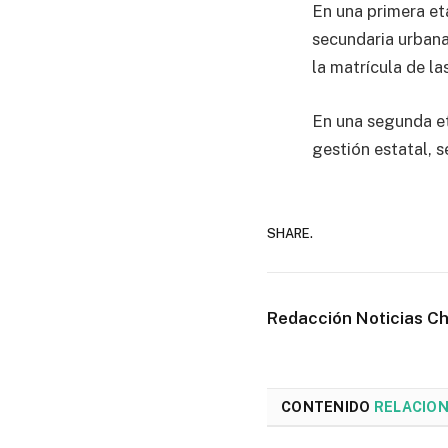
En una primera et
secundaria urbana,
la matrícula de la
En una segunda et
gestión estatal, s
SHARE.
Redacción Noticias C
CONTENIDO
RELACIO