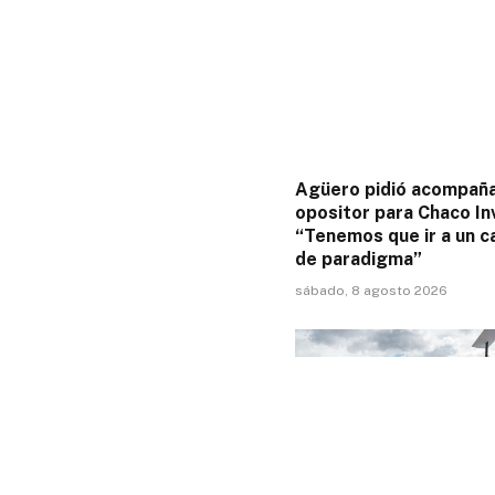
Agüero pidió acompañ
opositor para Chaco Inv
“Tenemos que ir a un 
de paradigma”
sábado, 8 agosto 2026