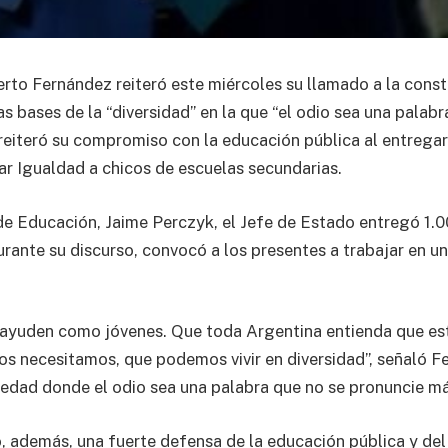
erto Fernández reiteró este miércoles su llamado a la cons
s bases de la “diversidad” en la que “el odio sea una palabr
reiteró su compromiso con la educación pública al entregar
 Igualdad a chicos de escuelas secundarias.
 de Educación, Jaime Perczyk, el Jefe de Estado entregó 1
urante su discurso, convocó a los presentes a trabajar en u
 ayuden como jóvenes. Que toda Argentina entienda que es
 nos necesitamos, que podemos vivir en diversidad”, señaló 
edad donde el odio sea una palabra que no se pronuncie má
o, además, una fuerte defensa de la educación pública y de