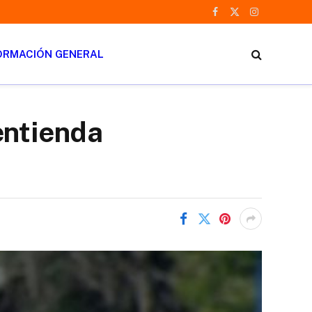
Facebook
X
Instagram
(Twitter)
ORMACIÓN GENERAL
entienda