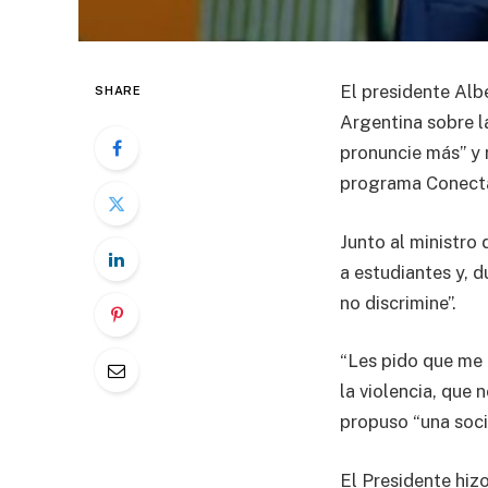
El presidente Alb
SHARE
Argentina sobre la
pronuncie más” y 
programa Conectar
Junto al ministro
a estudiantes y, d
no discrimine”.
“Les pido que me
la violencia, que
propuso “una soci
El Presidente hiz