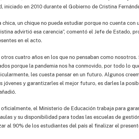
, iniciado en 2010 durante el Gobierno de Cristina Fernánde
a chica, un chique no pueda estudiar porque no cuenta con
istina advirtió esa carencia”, comentó el Jefe de Estado, p
sentes en el acto.
n otros cuatro años en los que no pensaban como nosotros
dos porque la pandemia nos ha conmovido, por todo lo que
ticularmente, les cuesta pensar en un futuro. Algunos cre
 jóvenes y garantizarles el mejor futuro, es darles la posi
añadió.
oficialmente, el Ministerio de Educación trabaja para garant
 aulas y su disponibilidad para todas las escuelas de gestión
ar al 90% de los estudiantes del país al finalizar el presente