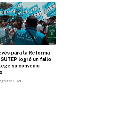
evés para la Reforma
 SUTEP logró un fallo
tege su convenio
o
 agosto 2026