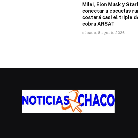
Milei, Elon Musk y Starl
conectar a escuelas ru
costará casi el triple d
cobra ARSAT
sábado, 8 agosto 2026