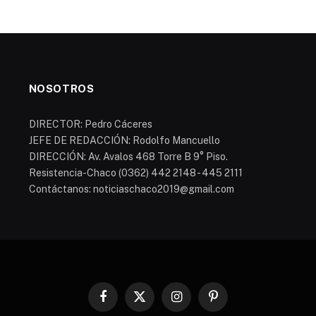
NOSOTROS
DIRECTOR: Pedro Cáceres
JEFE DE REDACCIÓN: Rodolfo Mancuello
DIRECCIÓN: Av. Avalos 468 Torre B 9° Piso.
Resistencia-Chaco (0362) 442 2148 - 445 2111
Contáctanos: noticiaschaco2019@gmail.com
Facebook
X
Instagram
Pinterest
(Twitter)