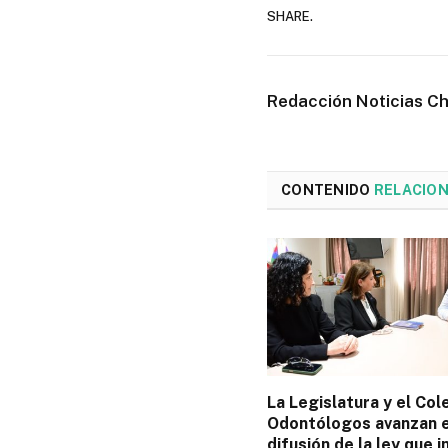
SHARE.
Redacción Noticias C
CONTENIDO
RELACIO
La Legislatura y el Col
Odontólogos avanzan e
difusión de la ley que 