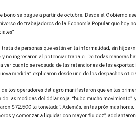
te bono se pague a partir de octubre. Desde el Gobierno as
 universo de trabajadores de la Economía Popular que hoy no
iales”.
 trata de personas que están en la informalidad, sin hijos 
) y no ingresaron al potenciar trabajo. De todas maneras ha
a ver cuanto se recauda de las retenciones de las exportac
nueva medida”, explicaron desde uno de los despachos oficia
de los operadores del agro manifestaron que en las primer
 de las medidas del dólar soja, “hubo mucho movimiento”, y
ron $72.500 la tonelada”. Además, en las próximas horas, 
eros y comenzar a liquidar con mayor fluidez”, adelantaron