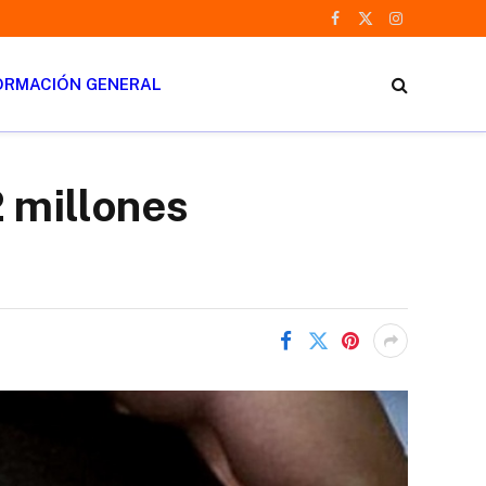
Facebook
X
Instagram
(Twitter)
ORMACIÓN GENERAL
 millones