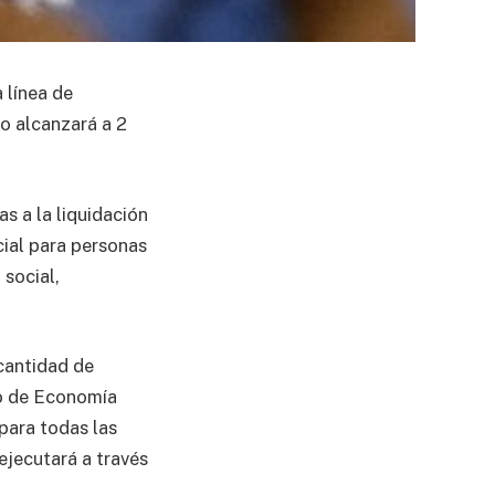
 línea de
o alcanzará a 2
s a la liquidación
cial para personas
 social,
 cantidad de
io de Economía
para todas las
ejecutará a través