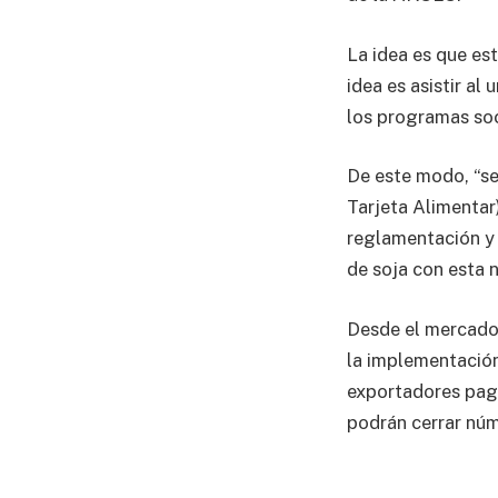
La idea es que es
idea es asistir al
los programas soc
De este modo, “se
Tarjeta Alimentar
reglamentación y 
de soja con esta 
Desde el mercado 
la implementación
exportadores paga
podrán cerrar núm