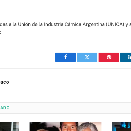
das a la Unión de la Industria Cárnica Argentina (UNICA) y 
C
Facebook
Twitter
Pinterest
haco
NADO