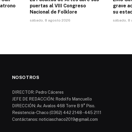
patrono
puertas al VIII Congreso
grave a
Nacional de Folklore
su esta
sábado, 8 agosto 2026
sábado, 8
NOSOTROS
DIRECTOR: Pedro Cáceres
JEFE DE REDACCIÓN: Rodolfo Mancuello
DIRECCIÓN: Av. Avalos 468 Torre B 9° Piso.
Resistencia-Chaco (0362) 442 2148 - 445 2111
Contáctanos: noticiaschaco2019@gmail.com