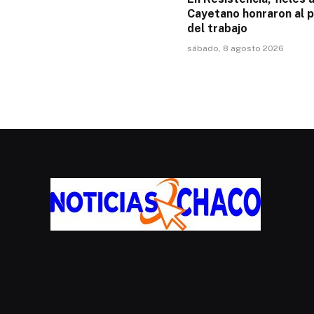
Cayetano honraron al 
del trabajo
sábado, 8 agosto 2026