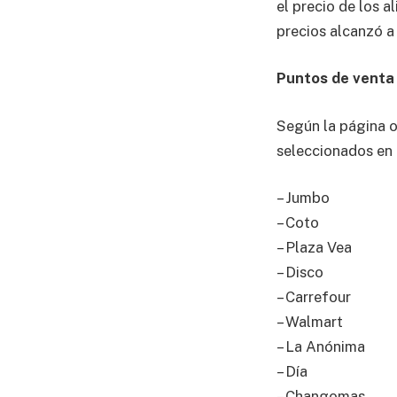
el precio de los a
precios alcanzó a
Puntos de venta
Según la página o
seleccionados en 
– Jumbo
– Coto
– Plaza Vea
– Disco
– Carrefour
– Walmart
– La Anónima
– Día
– Changomas