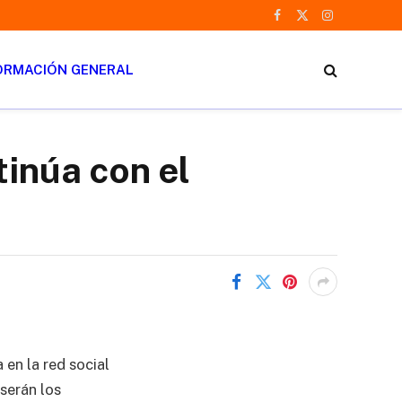
Facebook
X
Instagram
(Twitter)
ORMACIÓN GENERAL
tinúa con el
 en la red social
serán los