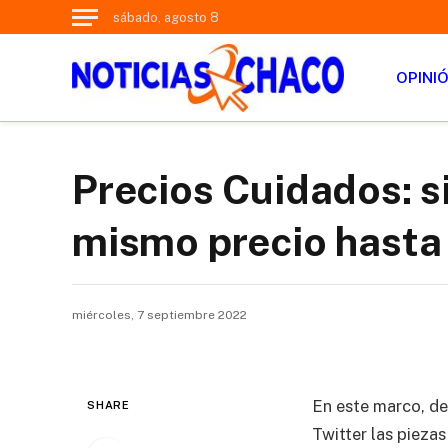
sábado, agosto 8
OPINI
Precios Cuidados: s
mismo precio hasta 
miércoles, 7 septiembre 2022
En este marco, de
SHARE
Twitter las pieza