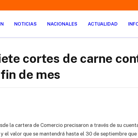
ÓN
NOTICIAS
NACIONALES
ACTUALIDAD
INF
iete cortes de carne con
fin de mes
sde la cartera de Comercio precisaron a través de su cuenta
s y el valor que se mantendrá hasta el 30 de septiembre que 