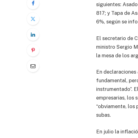
siguientes: Asado
817; y Tapa de As
6%, según se inf
El secretario de 
ministro Sergio M
la mesa de los ar
En declaraciones 
fundamental, pero
instrumentado”. E
empresarias, los 
“obviamente, los 
subas.
En julio la inflac