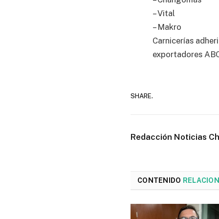
– Vital
– Makro
Carnicerías adheri
exportadores AB
SHARE.
Redacción Noticias C
CONTENIDO
RELACIO