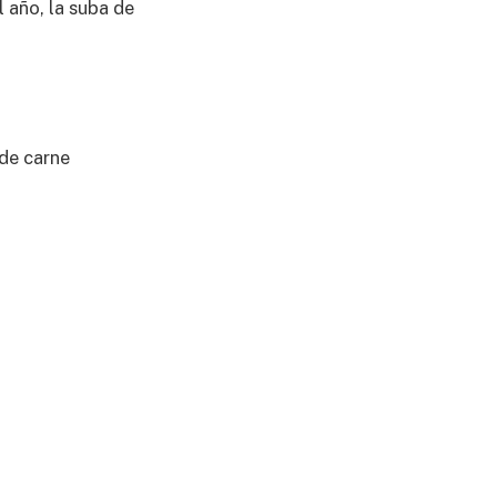
l año, la suba de
 de carne