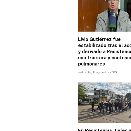
Livio Gutiérrez fue
estabilizado tras el ac
y derivado a Resistenci
una fractura y contusi
pulmonares
sábado, 8 agosto 2026
En Resistencia, fieles 