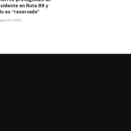
ccidente en Ruta 89 y
do es “reservado”
 agosto 2026