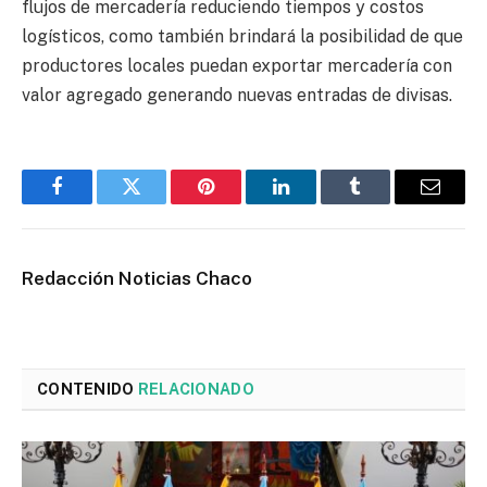
flujos de mercadería reduciendo tiempos y costos
logísticos, como también brindará la posibilidad de que
productores locales puedan exportar mercadería con
valor agregado generando nuevas entradas de divisas.
Facebook
Twitter
Pinterest
LinkedIn
Tumblr
Email
Redacción Noticias Chaco
CONTENIDO
RELACIONADO