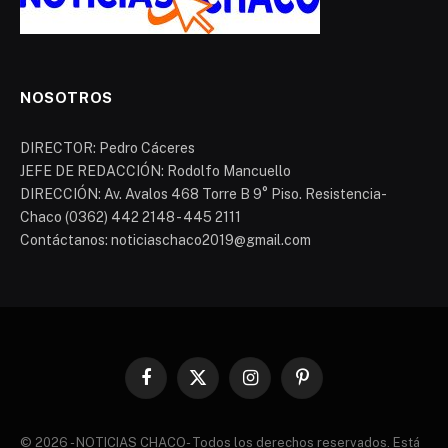
NOSOTROS
DIRECTOR: Pedro Cáceres
JEFE DE REDACCIÓN: Rodolfo Mancuello
DIRECCIÓN: Av. Avalos 468 Torre B 9° Piso. Resistencia-
Chaco (0362) 442 2148 - 445 2111
Contáctanos: noticiaschaco2019@gmail.com
Facebook
X
Instagram
Pinterest
(Twitter)
© 2026 - NOTICIAS CHACO- Todos los derechos reservados. Está