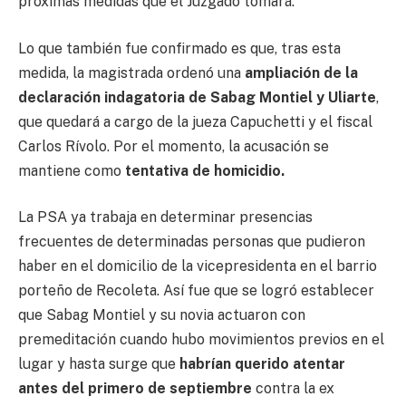
próximas medidas que el Juzgado tomará.
Lo que también fue confirmado es que, tras esta
medida, la magistrada ordenó una
ampliación de la
declaración indagatoria de Sabag Montiel y Uliarte
,
que quedará a cargo de la jueza Capuchetti y el fiscal
Carlos Rívolo. Por el momento, la acusación se
mantiene como
tentativa de homicidio
.
La PSA ya trabaja en determinar presencias
frecuentes de determinadas personas que pudieron
haber en el domicilio de la vicepresidenta en el barrio
porteño de Recoleta. Así fue que se logró establecer
que Sabag Montiel y su novia actuaron con
premeditación cuando hubo movimientos previos en el
lugar y hasta surge que
habrían querido atentar
antes del primero de septiembre
contra la ex