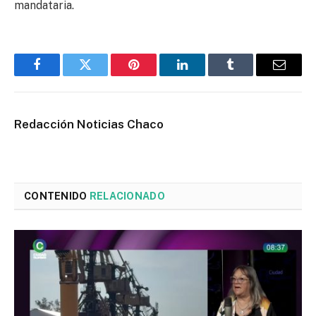
mandataria.
Facebook
Twitter
Pinterest
LinkedIn
Tumblr
Email
Redacción Noticias Chaco
CONTENIDO
RELACIONADO