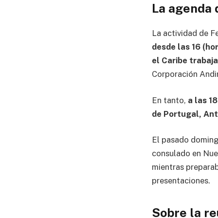
La agenda 
La actividad de F
desde las 16 (ho
el Caribe trabaj
Corporación Andi
En tanto,
a las 1
de Portugal, Ant
El pasado domingo
consulado en Nue
mientras preparaba
presentaciones.
Sobre la r