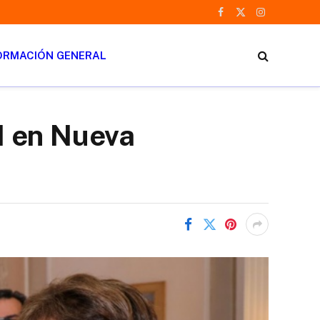
Facebook
X
Instagram
(Twitter)
ORMACIÓN GENERAL
MI en Nueva