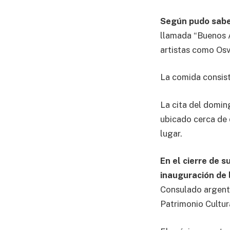
Según pudo sabe
llamada “Buenos A
artistas como Osv
La comida consist
La cita del domin
ubicado cerca de d
lugar.
En el cierre de 
inauguración de
Consulado argenti
Patrimonio Cultur