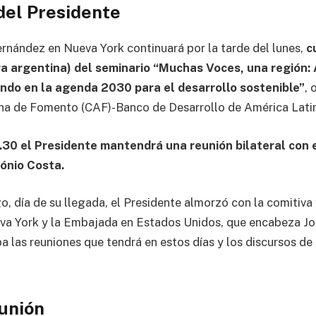
del Presidente
ernández en Nueva York continuará por la tarde del lunes,
c
ra argentina) del seminario “Muchas Voces, una región: 
ando en la agenda 2030 para el desarrollo sostenible”
, 
na de Fomento (CAF)-Banco de Desarrollo de América Lati
8.30 el Presidente mantendrá una reunión bilateral con e
ónio Costa.
, día de su llegada, el Presidente almorzó con la comitiva 
va York y la Embajada en Estados Unidos, que encabeza Jo
 las reuniones que tendrá en estos días y los discursos de 
eunión