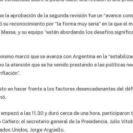
ue la aprobación de la segunda revisión fue un “avance cons
 su reconocimiento por “la forma muy seria” en la que el m
Massa, y su equipo “están abordando los desafíos significa
ganismo marcó que se avanza con Argentina en la “estabiliza
o la atención que se ha venido prestando a las políticas ne
nflación”.
sto en hacer frente a los factores desencadenantes del défi
mó.
 empezó a las 11.30 y duró cerca de una hora, participaron 
 Cafiero; el secretario general de la Presidencia, Julio Vitob
ados Unidos, Jorge Argüello.