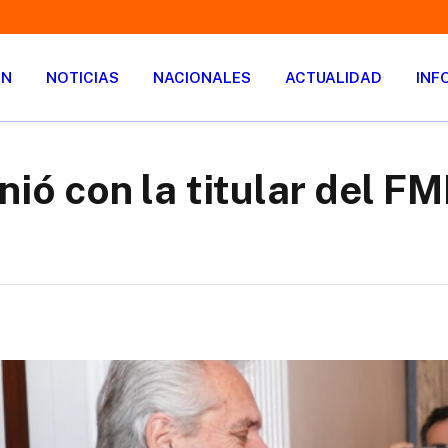
ÓN
NOTICIAS
NACIONALES
ACTUALIDAD
INF
nió con la titular del F