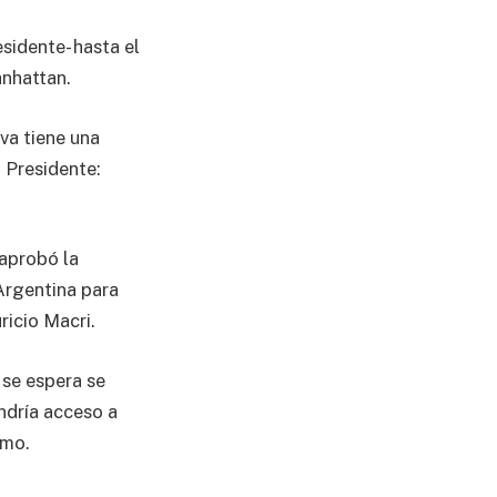
sidente- hasta el
anhattan.
va tiene una
 Presidente:
 aprobó la
Argentina para
ricio Macri.
 se espera se
ndría acceso a
smo.