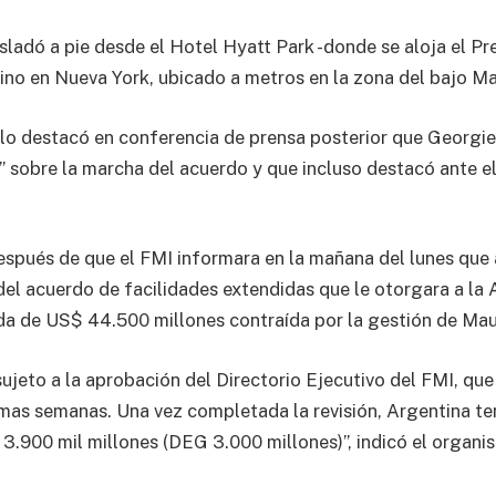
sladó a pie desde el Hotel Hyatt Park -donde se aloja el Pre
no en Nueva York, ubicado a metros en la zona del bajo M
lo destacó en conferencia de prensa posterior que Georgie
” sobre la marcha del acuerdo y que incluso destacó ante el
después de que el FMI informara en la mañana del lunes que
del acuerdo de facilidades extendidas que le otorgara a la 
uda de US$ 44.500 millones contraída por la gestión de Mau
ujeto a la aprobación del Directorio Ejecutivo del FMI, que
imas semanas. Una vez completada la revisión, Argentina te
3.900 mil millones (DEG 3.000 millones)”, indicó el organi