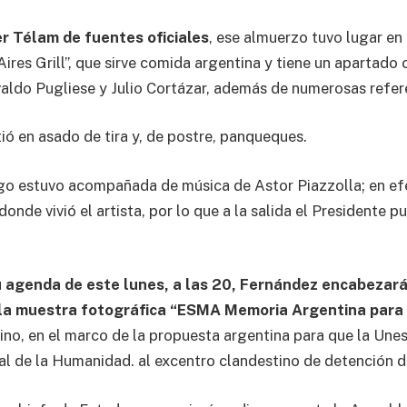
r Télam de fuentes oficiales
, ese almuerzo tuvo lugar en 
ires Grill”, que sirve comida argentina y tiene un apartado
aldo Pugliese y Julio Cortázar, además de numerosas refere
ió en asado de tira y, de postre, panqueques.
go estuvo acompañada de música de Astor Piazzolla; en efe
onde vivió el artista, por lo que a la salida el Presidente 
su agenda de este lunes, a las 20, Fernández encabezará
 la muestra fotográfica “ESMA Memoria Argentina para
no, en el marco de la propuesta argentina para que la Une
al de la Humanidad. al excentro clandestino de detención 