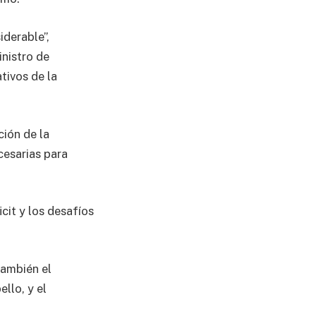
iderable”,
inistro de
tivos de la
ción de la
cesarias para
cit y los desafíos
también el
ello, y el