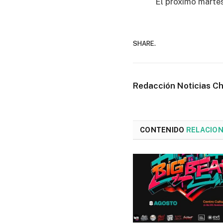
El próximo martes
SHARE.
Redacción Noticias C
CONTENIDO
RELACIO