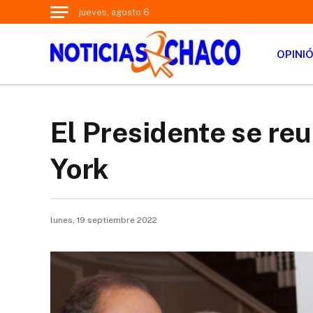
jueves, agosto 6
OPINI
El Presidente se reu
York
lunes, 19 septiembre 2022