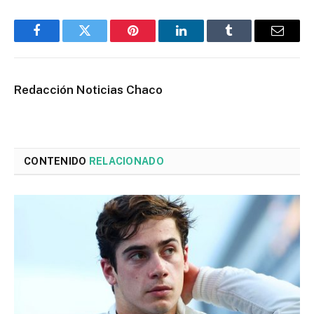
Facebook
Twitter
Pinterest
LinkedIn
Tumblr
Email
Redacción Noticias Chaco
CONTENIDO
RELACIONADO