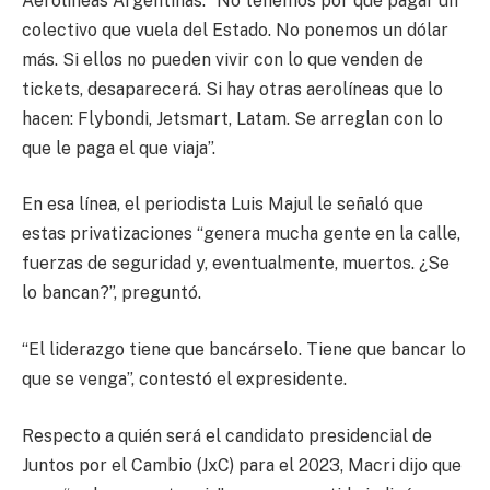
Aerolíneas Argentinas: “No tenemos por qué pagar un
colectivo que vuela del Estado. No ponemos un dólar
más. Si ellos no pueden vivir con lo que venden de
tickets, desaparecerá. Si hay otras aerolíneas que lo
hacen: Flybondi, Jetsmart, Latam. Se arreglan con lo
que le paga el que viaja”.
En esa línea, el periodista Luis Majul le señaló que
estas privatizaciones “genera mucha gente en la calle,
fuerzas de seguridad y, eventualmente, muertos. ¿Se
lo bancan?”, preguntó.
“El liderazgo tiene que bancárselo. Tiene que bancar lo
que se venga”, contestó el expresidente.
Respecto a quién será el candidato presidencial de
Juntos por el Cambio (JxC) para el 2023, Macri dijo que