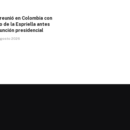
 reunió en Colombia con
 de la Espriella antes
unción presidencial
 agosto 2026