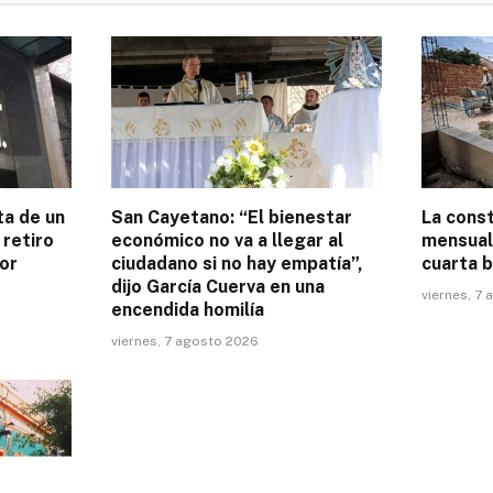
ta de un
San Cayetano: “El bienestar
La cons
 retiro
económico no va a llegar al
mensual 
or
ciudadano si no hay empatía”,
cuarta b
dijo García Cuerva en una
viernes, 7
encendida homilía
viernes, 7 agosto 2026