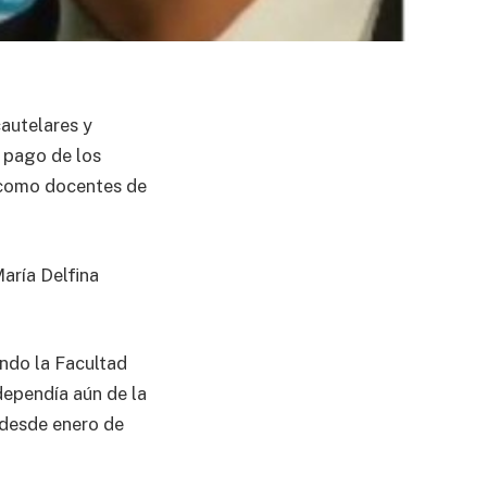
autelares y
 pago de los
s como docentes de
María Delfina
ndo la Facultad
dependía aún de la
 desde enero de