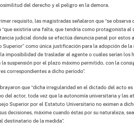
osimilitud del derecho y el peligro en la demora.
rimer requisito, las magistradas señalaron que “se observa 
“que existiría una falta, que tendría como protagonista al 
stancia judicial donde se efectúa denuncia penal por estos 
o Superior” como única justificación para la adopción de la 
la imposibilidad de trasladar al agente o cuáles serían los
a la suspensión por el plazo máximo permitido, con la consi
es correspondientes a dicho período”.
brayaron que “dicha irregularidad en el dictado del acto es
eo del actor, toda vez que la autonomía universitaria y las a
ejo Superior por el Estatuto Universitario no eximen a dic
sus decisiones, máxime cuando éstas por su naturaleza, sea
al destinatario de la medida”.