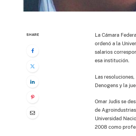
La Cámara Federal
SHARE
ordenó a la Unive
salarios correspo
esa institución.
Las resoluciones, 
Denogens y la jue
Omar Judis se des
de Agroindustrias
Universidad Nacio
2008 como profes