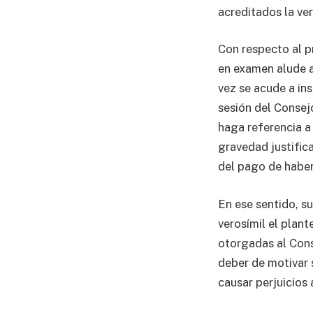
acreditados la ver
Con respecto al p
en examen alude a 
vez se acude a in
sesión del Consej
haga referencia a 
gravedad justific
del pago de haber
En ese sentido, su
verosímil el plant
otorgadas al Cons
deber de motivar 
causar perjuicios 