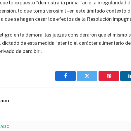
 que lo expuesto “demostraría prima facie la irregularidad 
ensión, lo que torna verosímil –en este limitado contexto de
 a que se hagan cesar los efectos de la Resolución impugna
eligro en la demora, las juezas consideraron que el mismo 
 dictado de esta medida “atento el carácter alimentario del
rivado de percibir”.
Facebook
Twitter
Pinterest
haco
NADO