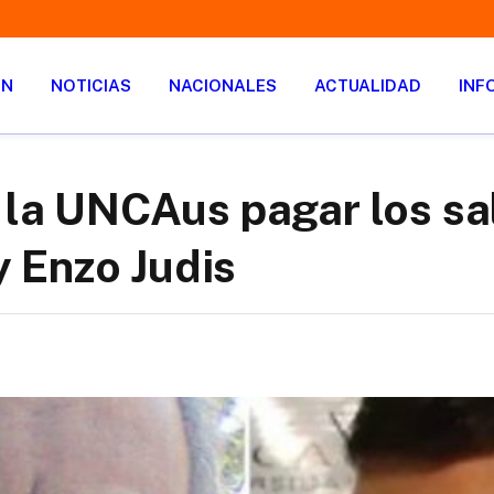
ÓN
NOTICIAS
NACIONALES
ACTUALIDAD
INF
a la UNCAus pagar los sa
 Enzo Judis