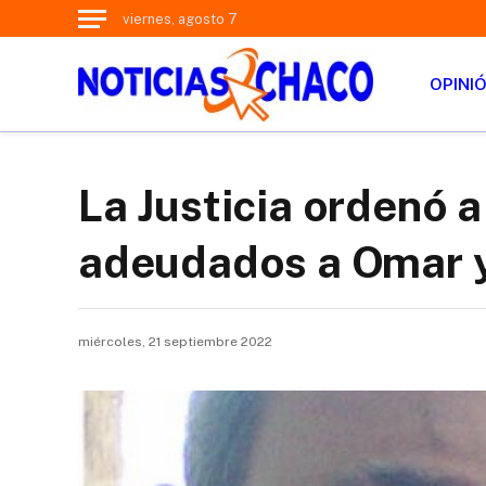
viernes, agosto 7
OPINI
La Justicia ordenó 
adeudados a Omar y
miércoles, 21 septiembre 2022