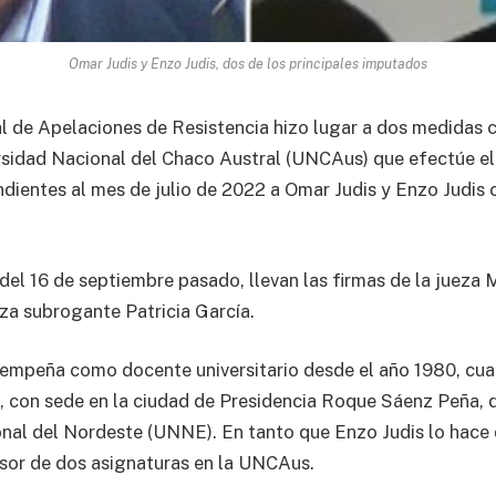
Omar Judis y Enzo Judis, dos de los principales imputados
 de Apelaciones de Resistencia hizo lugar a dos medidas c
rsidad Nacional del Chaco Austral (UNCAus) que efectúe el
ndientes al mes de julio de 2022 a Omar Judis y Enzo Judi
del 16 de septiembre pasado, llevan las firmas de la jueza 
za subrogante Patricia García.
empeña como docente universitario desde el año 1980, cua
, con sede en la ciudad de Presidencia Roque Sáenz Peña, 
nal del Nordeste (UNNE). En tanto que Enzo Judis lo hace
or de dos asignaturas en la UNCAus.