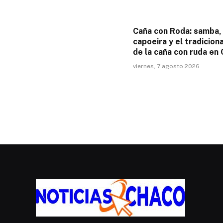
Caña con Roda: samba,
capoeira y el tradiciona
de la caña con ruda en
viernes, 7 agosto 2026