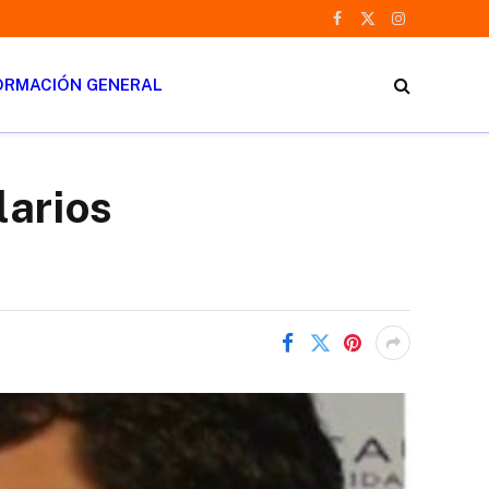
Facebook
X
Instagram
(Twitter)
ORMACIÓN GENERAL
larios