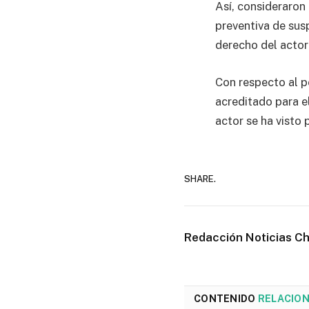
Así, consideraron
preventiva de susp
derecho del actor
Con respecto al p
acreditado para el
actor se ha visto p
SHARE.
Redacción Noticias C
CONTENIDO
RELACIO