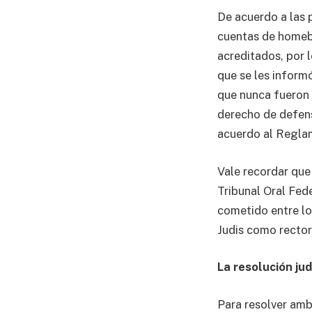
De acuerdo a las 
cuentas de homeba
acreditados, por 
que se les inform
que nunca fueron n
derecho de defens
acuerdo al Regla
Vale recordar que
Tribunal Oral Fede
cometido entre lo
Judis como rector;
La resolución jud
Para resolver amb