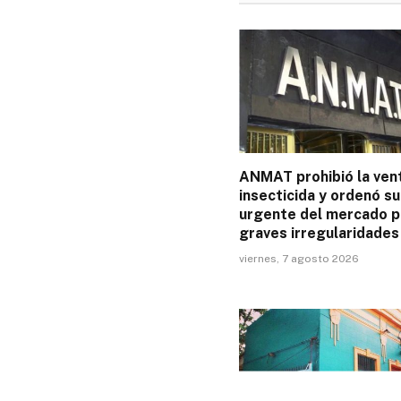
ANMAT prohibió la ven
insecticida y ordenó su
urgente del mercado p
graves irregularidades
viernes, 7 agosto 2026