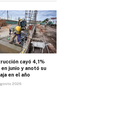
trucción cayó 4,1%
en junio y anotó su
aja en el año
 agosto 2026