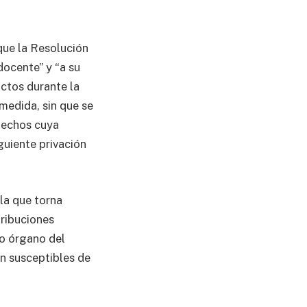
que la Resolución
docente” y “a su
actos durante la
medida, sin que se
 hechos cuya
guiente privación
 la que torna
tribuciones
ho órgano del
n susceptibles de