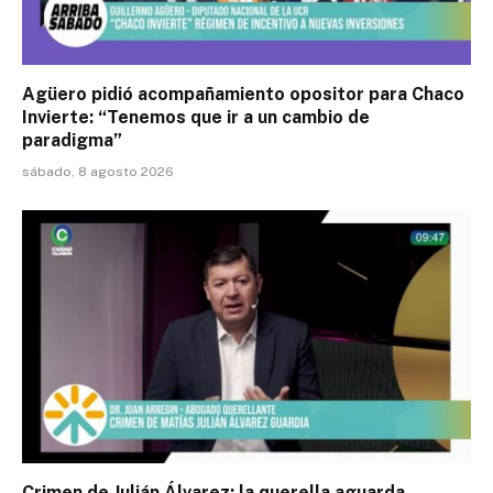
Agüero pidió acompañamiento opositor para Chaco
Invierte: “Tenemos que ir a un cambio de
paradigma”
sábado, 8 agosto 2026
Crimen de Julián Álvarez: la querella aguarda