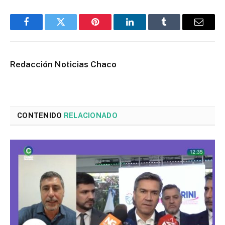
Facebook
Twitter
Pinterest
LinkedIn
Tumblr
Email
Redacción Noticias Chaco
CONTENIDO
RELACIONADO