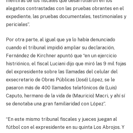
mentiras de los fiscales que desarrollaron en los
alegatos contrastadas con las pruebas obrantes en el
expediente, las pruebas documentales, testimoniales y
periciales”.
Por otra parte, al igual que ya lo había denunciado
cuando el tribunal impidió ampliar su declaración,
Fernández de Kirchner apuntó que “en un ejercicio
histriónico, el fiscal Luciani dijo que miró las 9 mil fojas
del expresidente sobre las llamadas del celular del
exsecretario de Obras Públicas (José) López, se le
pasaron más de 400 llamados telefónicos de (Luis)
Caputo, hermano de la vida de (Mauricio) Macri, y ahí sí
se denotaba una gran familiaridad con López”.
“En este mismo tribunal fiscales y jueces juegan al
fútbol con el expresidente en su quinta Los Abrojos. Y