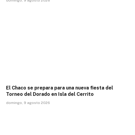
domingo, 9 agosto 2026
El Chaco se prepara para una nueva fiesta del
Torneo del Dorado en Isla del Cerrito
domingo, 9 agosto 2026