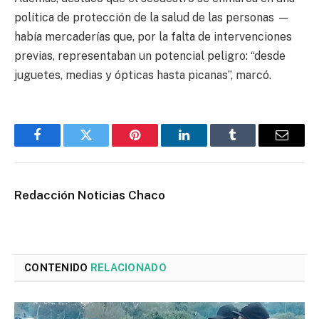
política de protección de la salud de las personas —
había mercaderías que, por la falta de intervenciones
previas, representaban un potencial peligro: “desde
juguetes, medias y ópticas hasta picanas”, marcó.
Facebook
Twitter
Pinterest
LinkedIn
Tumblr
Email
Redacción Noticias Chaco
CONTENIDO
RELACIONADO