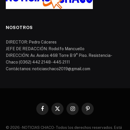
NOSOTROS
DIRECTOR: Pedro Cáceres
JEFE DE REDACCIÓN: Rodolfo Mancuello
DIRECCIÓN: Av. Avalos 468 Torre B 9° Piso. Resistencia-
Chaco (0362) 442 2148 - 445 2111
Contáctanos: noticiaschaco2019@gmail.com
Facebook
X
Instagram
Pinterest
(Twitter)
© 2026 - NOTICIAS CHACO- Todos los derechos reservados. Está