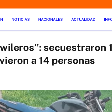
ÓN
NOTICIAS
NACIONALES
ACTUALIDAD
INF
wileros”: secuestraron 
vieron a 14 personas