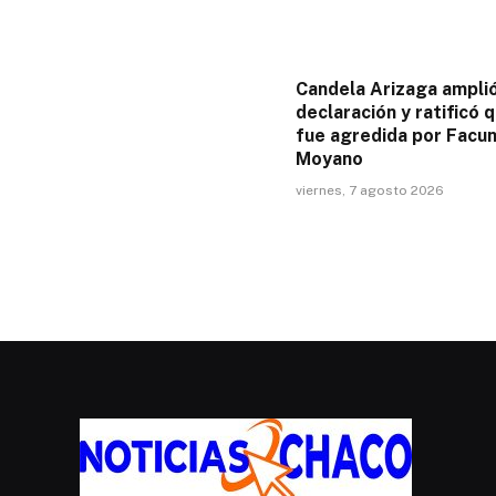
Candela Arizaga ampli
declaración y ratificó 
fue agredida por Facu
Moyano
viernes, 7 agosto 2026