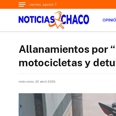
viernes, agosto 7
OPINI
Allanamientos por “
motocicletas y detu
miércoles, 22 abril 2026