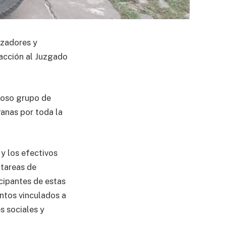
izadores y
racción al Juzgado
eroso grupo de
anas por toda la
 y los efectivos
 tareas de
icipantes de estas
ntos vinculados a
s sociales y