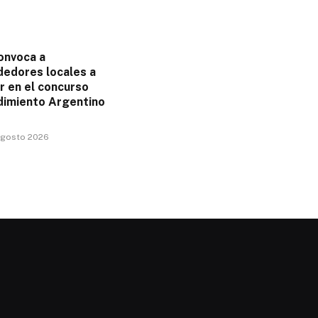
onvoca a
edores locales a
r en el concurso
imiento Argentino
 agosto 2026