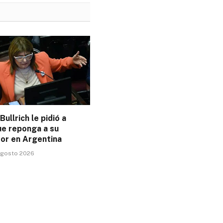
Bullrich le pidió a
ue reponga a su
or en Argentina
 agosto 2026