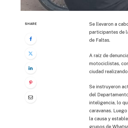
Se llevaron a cab
SHARE
participantes de 
de Faltas.
A raíz de denunci
motociclistas, co
ciudad realizando
Se instruyeron ac
del Departamento 
inteligencia, lo q
caravanas. Luego 
la causa y establ
grupos de Whats