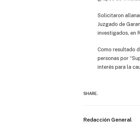
Solicitaron allan
Juzgado de Garant
investigados, en R
Como resultado de
personas por “Sup
interés para la ca
SHARE.
Redacción General