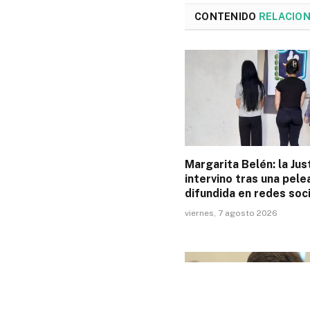
CONTENIDO
RELACIO
Margarita Belén: la Just
intervino tras una pele
difundida en redes soc
viernes, 7 agosto 2026