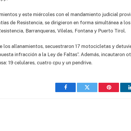
amientos y este miércoles con el mandamiento judicial provi
ías de Resistencia, se dirigieron en forma simultánea a los
esistencia, Barranqueras, Vilelas, Fontana y Puerto Tirol.
 los allanamientos, secuestraron 17 motocicletas y detuvi
uesta infracción a la Ley de Faltas”. Además, incautaron o
usa: 19 celulares, cuatro cpu y un pendrive.
Facebook
Twitter
Pinterest