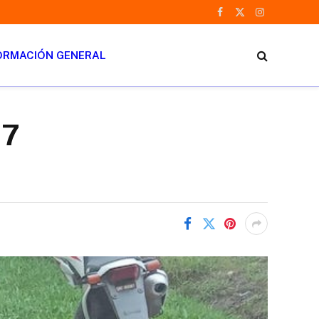
Facebook
X
Instagram
(Twitter)
ORMACIÓN GENERAL
17