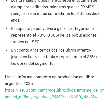
Los grandes grupos mantuvieron el volumen de
ejemplares editados, mientras que las PYMES
redujeron a la mitad su tirada, en los últimos diez
años.
El soporte papel volvió a ganar protagonismo,
representó el 78% (8.665) de las publicaciones
totales del SEC.
En cuanto a las temáticas, los libros infanto-
juveniles lideran la tabla y representan el 28% de
las obras del segmento.
Link al Informe completo de producción del libro
argentino 2025:
https://issuu.com/camaradellibro/docs/informe_de_pr
oducci_n-
libro_argentino_2025
?fr=xKAE9_zMzMw