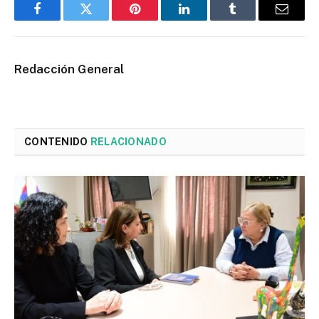
Facebook
Twitter
Pinterest
LinkedIn
Tumblr
Email
Redacción General
CONTENIDO
RELACIONADO