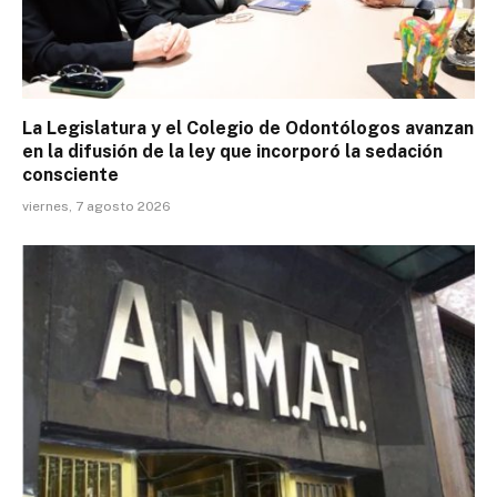
La Legislatura y el Colegio de Odontólogos avanzan
en la difusión de la ley que incorporó la sedación
consciente
viernes, 7 agosto 2026