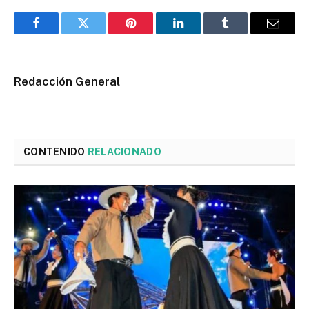
Facebook
Twitter
Pinterest
LinkedIn
Tumblr
Email
Redacción General
CONTENIDO
RELACIONADO